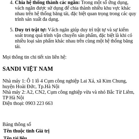
Chia hệ thống thành các ngăn:
Trong một số ứng dụng,
vách ngăn được sử dụng để chia thành nhiều khu vực khác
nhau trên hệ thống băng tải, đặc biệt quan trọng trong các quy
trình sản xuất đa dạng.
Duy trì trật tự:
Vách ngăn giúp duy trì trật tự và sự kiểm
soát trong quá trình vận chuyển sản phẩm, đặc biệt là khi có
nhiều loại sản phẩm khác nhau trên cùng một hệ thống băng
tải.
Mọi thông tin chi tiết xin liên hệ:
SANDI VIỆT NAM
Nhà máy 1: Ô 1 lô 4 Cụm công nghiệp Lai Xá, xã Kim Chung,
huyện Hoài Đức, Tp.Hà Nội
Nhà máy 2: A2, CN2, Cụm công nghiệp vừa và nhỏ Bắc Từ Liêm,
TP Hà Nội
Điện thoại: 0903 223 663
Bảng thông số
Tên thuộc tính
Giá trị
Tên tài liệu