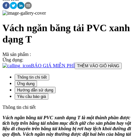
Vách ngăn băng tải PVC xanh
dạng T
Mã sản phẩm :
Ứng dụng:
BÁO GIÁ MIỄN PHÍ
THÊM VÀO GIỎ HÀNG
Thông tin chi tiết
Ứng dụng
Hướng dẫn sử dụng
Yêu cầu báo giá
Thông tin chi tiết
Vách ngăn băng tải PVC xanh dạng T là một thành phần được
tích hợp trên băng tải nhằm mục đích giữ cho sản phẩm hay vật
liệu di chuyển trên băng tải không bị rơi hay lệch khỏi đường đi
quy định. Vách ngăn này thường được đặt hai bên của băng tải