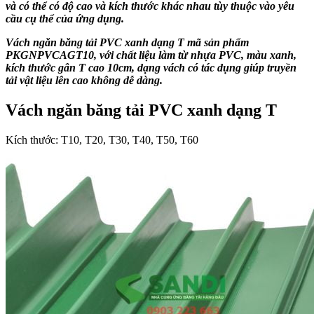
và có thể có độ cao và kích thước khác nhau tùy thuộc vào yêu
cầu cụ thể của ứng dụng.
Vách ngăn băng tải PVC xanh dạng T mã sản phẩm
PKGNPVCAGT10, với chất liệu làm từ nhựa PVC, màu xanh,
kích thước gân T cao 10cm, dạng vách có tác dụng giúp truyền
tải vật liệu lên cao không dễ dàng.
Vách ngăn băng tải PVC xanh dạng T
Kích thước: T10, T20, T30, T40, T50, T60