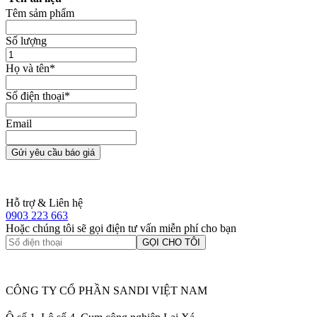
Têm sảm phẩm
Số lượng
Họ và tên
*
Số điện thoại
*
Email
Gửi yêu cầu báo giá
Hỗ trợ & Liên hệ
0903 223 663
Hoặc chúng tôi sẽ gọi điện tư vấn miễn phí cho bạn
GỌI CHO TÔI
CÔNG TY CỔ PHẦN SANDI VIỆT NAM