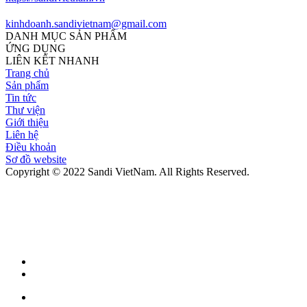
kinhdoanh.sandivietnam@gmail.com
DANH MỤC SẢN PHẨM
ỨNG DỤNG
LIÊN KẾT NHANH
Trang chủ
Sản phẩm
Tin tức
Thư viện
Giới thiệu
Liên hệ
Điều khoản
Sơ đồ website
Copyright © 2022 Sandi VietNam. All Rights Reserved.