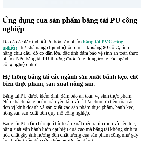
Ứng dụng của sản phẩm băng tải PU công
nghiệp
Do có các đặc tính tối ưu hơn sản phẩm
băng tải PVC công
nghiệp
như khả năng chịu nhiệt ổn định - khoảng 80 độ C, tính
năng chịu dầu, độ co dãn lớn, đặc tính đảm bảo vệ sinh an toàn thực
phẩm. Nên băng tải PU thường được ứng dụng trong các ngành
công nghiệp như:
Hệ thống băng tải các ngành sản xuất bánh kẹo, chế
biến thực phẩm, sản xuất nông sản.
Băng tải PU được kiểm định đảm bảo an toàn vệ sinh thực phẩm.
Nên khách hàng hoàn toàn yên tâm và là lựa chọn ưu tiên của các
đơn vị kinh doanh và sản xuất các sản phẩm thực phẩm, bánh kẹo,
nông sản sản xuất trên quy mô công nghiệp.
Băng tải PU đảm bảo quá trình sản xuất diễn ra ổn định và liên tục,
năng suất vận hành luôn đạt hiệu quả cao mà băng tải không sinh ra
hóa chất gây ảnh hưởng đến chất lượng của sản phẩm cũng như gây
ảnh hưởng xấu đến sức khỏe người tiêu dùng.