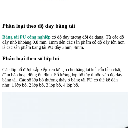
Phân loại theo độ dày băng tải
Băng tải PU công nghiệp
có độ dày tương đối đa dạng. Từ các độ
dày nhỏ khoảng 0.8 mm, 1mm đến các sản phẩm có độ dày lớn hơn
là các sản phẩm băng tải PU dày 3mm, 4mm.
Phân loại theo số lớp bố
Các lớp bố được sắp xếp xen kẽ tạo cho băng tải kết cấu bền chặt,
đảm bảo hoạt động ổn định. Số lượng lớp bố tùy thuộc vào độ dày
băng tải. Các số lớp bố thường thấy ở băng tải PU có thể kể đến
như: 1 lớp bố, 2 lớp bố, 3 lớp bố, 4 lớp bố.