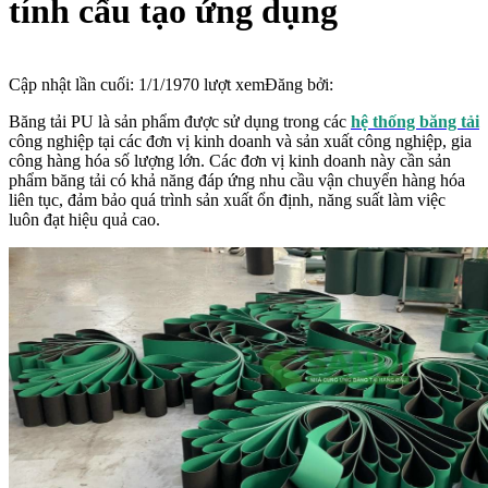
tính cấu tạo ứng dụng
Cập nhật lần cuối:
1/1/1970
lượt xem
Đăng bởi:
Băng tải PU là sản phẩm được sử dụng trong các
hệ thống băng tải
công nghiệp tại các đơn vị kinh doanh và sản xuất công nghiệp, gia
công hàng hóa số lượng lớn. Các đơn vị kinh doanh này cần sản
phẩm băng tải có khả năng đáp ứng nhu cầu vận chuyển hàng hóa
liên tục, đảm bảo quá trình sản xuất ổn định, năng suất làm việc
luôn đạt hiệu quả cao.