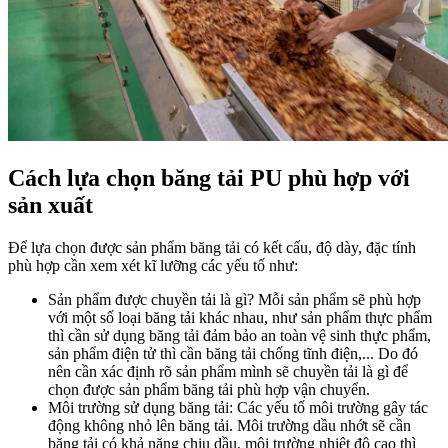
Cách lựa chọn băng tải PU phù hợp với
sản xuất
Để lựa chọn được sản phẩm băng tải có kết cấu, độ dày, đặc tính
phù hợp cần xem xét kĩ lưỡng các yếu tố như:
Sản phẩm được chuyền tải là gì? Mỗi sản phẩm sẽ phù hợp
với một số loại băng tải khác nhau, như sản phẩm thực phẩm
thì cần sử dụng băng tải đảm bảo an toàn vệ sinh thực phẩm,
sản phẩm điện tử thì cần băng tải chống tĩnh điện,... Do đó
nên cần xác định rõ sản phẩm mình sẽ chuyền tải là gì để
chọn được sản phẩm băng tải phù hợp vận chuyển.
Môi trường sử dụng băng tải: Các yếu tố môi trường gây tác
động không nhỏ lên băng tải. Môi trường dầu nhớt sẽ cần
băng tải có khả năng chịu dầu, môi trường nhiệt độ cao thì