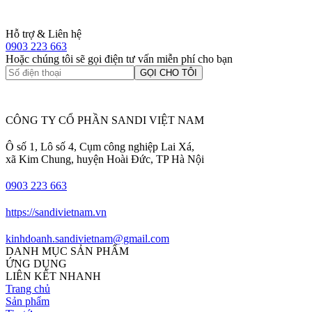
Hỗ trợ & Liên hệ
0903 223 663
Hoặc chúng tôi sẽ gọi điện tư vấn miễn phí cho bạn
GỌI CHO TÔI
CÔNG TY CỔ PHẦN SANDI VIỆT NAM
Ô số 1, Lô số 4, Cụm công nghiệp Lai Xá,
xã Kim Chung, huyện Hoài Đức, TP Hà Nội
0903 223 663
https://sandivietnam.vn
kinhdoanh.sandivietnam@gmail.com
DANH MỤC SẢN PHẨM
ỨNG DỤNG
LIÊN KẾT NHANH
Trang chủ
Sản phẩm