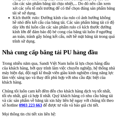
cần các sản phẩm băng tải chịu nhiệt,... Do đó nên cần xem
xét các yếu tố môi trường để có thể chọn đúng sản phẩm băng
tải sẽ sử dụng.
Kích thước rulo: Đường kính của rulo có ảnh hưởng không
hề nhỏ đến kết cấu của băng tải. Các sản phẩm băng tải có độ
dày lớn thì luôn cần các sản phẩm rulo có kích thước đường
kính lớn để đảm bảo độ bẻ cong của băng tải luôn ở ngưỡng
an toàn, tránh gây hỏng kết cấu, nứt bề mặt băng tải trong quá
trình sử dụng.
Nhà cung cấp băng tải PU hàng đầu
Trong nhiều năm qua, Sandi Việt Nam luôn là lựa chọn hàng đầu
của khách hàng, bởi quy trình làm việc chuyên nghiệp, hệ thống nhà
máy hiện đại, đội ngũ kĩ thuật viên giàu kinh nghiệm cùng năng lực
làm việc sáng tạo và thay đổi phù hợp với nhu cầu đặc biệt của
khách hàng.
Chúng tôi luôn cam kết đêm đến cho khách hàng dịch vụ tốt nhất,
tối ưu nhất, giá cả hợp lí nhất. Quý khách hàng có nhu cầu băng tải
và các sản phẩm về băng tải xin hãy liên hệ ngay với chúng tôi theo
số hotline
0903 223 663
để được tư vấn và báo giá chi tiết.
Mọi thông tin chi tiết xin liên hệ: