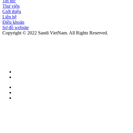
Tin tức
Thư viện
Giới thiệu
Liên hệ
Điều khoản
Sơ đồ website
Copyright © 2022 Sandi VietNam. All Rights Reserved.