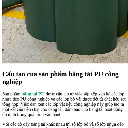
Cấu tạo của sản phẩm băng tải PU công
nghiệp
Sản phẩm
băng tải PU
được cấu tạo từ việc sắp xếp xen kẽ các lớp
nhựa dẻo PU công nghiệp và các lớp bố vải được dệt từ chất liệu sợi
tổng hợp. Việc đan xen các lớp vật liệu công nghiệp này giúp tạo ra
một kết cấu bền chặt cho băng tải, đảm bảo cho băng tải hoạt động
ổn định trong quá trình vận hành.
Với các độ dày băng tải khác nhau thì số lớp bố và số lớp nhựa dẻo