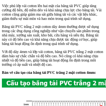
Việc phủ lớp vải cotton lên hai mặt của băng tải PVC giúp tăng
cường độ bền, độ mềm dẻo và khả năng chịu lực cho băng tải. Vải
cotton cũng giúp giảm ma sát giữa băng tải và các vật liệu khác,
giảm thiểu sự mài mòn và hao mòn trong quá trình sử dụng.
Băng tải PVC trắng 2 mặt cotton dày 4mm thường được sử dụng
trong các ứng dụng công nghiệp như vận chuyển sản phẩm trong
nhà máy, xưởng sản xuất, kho bãi, cửa hàng và siêu thị. Băng tải
này có độ bền cao và khả năng chịu được tác động cơ học, giúp
băng tải hoạt động ổn định trong quá trình sử dụng.
Với độ dày 4mm và lớp vải cotton, băng tải PVC trắng 2 mặt cotton
đảm bảo sự chắc chắn và độ bền cao. Nó cũng có khả năng chịu
nhiệt và độ bền cao, giúp băng tải hoạt động ổn định trong môi
trường có áp suất và nhiệt độ cao.
Bản vẽ cấu tạo của băng tải PVC trắng 2 mặt cotton 4mm: