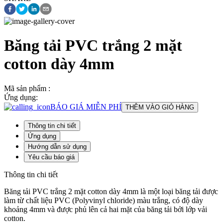
Băng tải PVC trắng 2 mặt
cotton dày 4mm
Mã sản phẩm :
Ứng dụng:
BÁO GIÁ MIỄN PHÍ
THÊM VÀO GIỎ HÀNG
Thông tin chi tiết
Ứng dụng
Hướng dẫn sử dụng
Yêu cầu báo giá
Thông tin chi tiết
Băng tải PVC trắng 2 mặt cotton dày 4mm là một loại băng tải được
làm từ chất liệu PVC (Polyvinyl chloride) màu trắng, có độ dày
khoảng 4mm và được phủ lên cả hai mặt của băng tải bởi lớp vải
cotton.