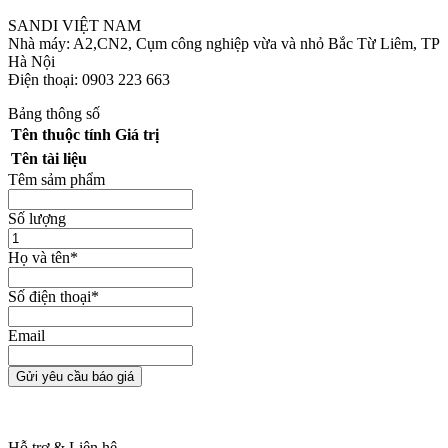
SANDI VIỆT NAM
Nhà máy: A2,CN2, Cụm công nghiệp vừa và nhỏ Bắc Từ Liêm, TP
Hà Nội
Điện thoại: 0903 223 663
Bảng thông số
Tên thuộc tính
Giá trị
Tên tài liệu
Têm sảm phẩm
Số lượng
Họ và tên
*
Số điện thoại
*
Email
Gửi yêu cầu báo giá
Hỗ trợ & Liên hệ