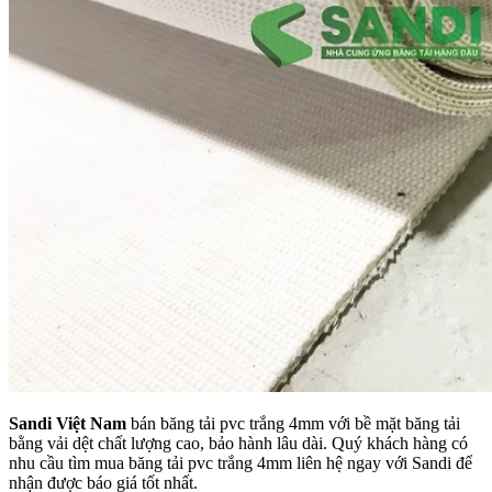
Sandi Việt Nam
bán băng tải pvc trắng 4mm với bề mặt băng tải
bằng vải dệt chất lượng cao, bảo hành lâu dài. Quý khách hàng có
nhu cầu tìm mua băng tải pvc trắng 4mm liên hệ ngay với Sandi để
nhận được báo giá tốt nhất.