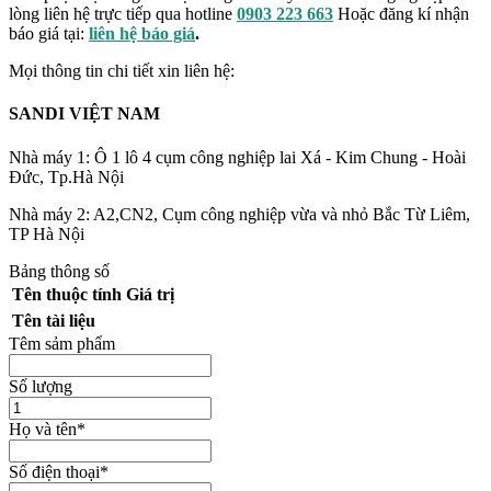
lòng liên hệ trực tiếp qua hotline
0903 223 663
Hoặc đăng kí nhận
báo giá tại:
liên hệ báo giá
.
Mọi thông tin chi tiết xin liên hệ:
SANDI VIỆT NAM
Nhà máy 1: Ô 1 lô 4 cụm công nghiệp lai Xá - Kim Chung - Hoài
Đức, Tp.Hà Nội
Nhà máy 2: A2,CN2, Cụm công nghiệp vừa và nhỏ Bắc Từ Liêm,
TP Hà Nội
Bảng thông số
Tên thuộc tính
Giá trị
Tên tài liệu
Têm sảm phẩm
Số lượng
Họ và tên
*
Số điện thoại
*