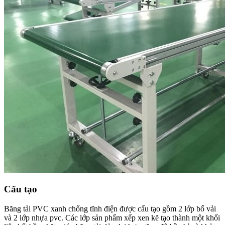
Cấu tạo
Băng tải PVC xanh chống tĩnh điện được cấu tạo gồm 2 lớp bố vải
và 2 lớp nhựa pvc. Các lớp sản phẩm xếp xen kẽ tạo thành một khối