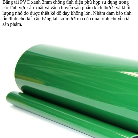
Băng tải PVC xanh 3mm chống tĩnh điện phù hợp sử dụng trong
các lĩnh vực sản xuất và vận chuyển sản phẩm kích thước và khối
lượng nhỏ do được thiết kế độ dày không lớn. Nhằm đảm bảo tính
ổn định cho kết cấu băng tải, sự mượt mà của quá trình chuyền tải
sản phẩm.