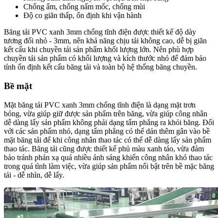
Chống ẩm, chống nấm mốc, chống mùi
Độ co giãn thấp, ổn định khi vận hành
Băng tải PVC xanh 3mm chống tĩnh điện được thiết kế độ dày
tương đối nhỏ - 3mm, nên khả năng chịu tải không cao, dễ bị giãn
kết cấu khi chuyền tải sản phẩm khối lượng lớn. Nên phù hợp
chuyền tải sản phẩm có khối lượng và kích thước nhỏ để đảm bảo
tính ổn định kết cấu băng tải và toàn bộ hệ thống băng chuyền.
Bề mặt
Mặt băng tải PVC xanh 3mm chống tĩnh điện là dạng mặt trơn
bóng, vừa giúp giữ được sản phẩm trên băng, vừa giúp công nhân
dễ dàng lấy sản phẩm không phải dạng tấm phẳng ra khỏi băng. Đối
với các sản phẩm nhỏ, dạng tấm phẳng có thể dán thêm gân vào bề
mặt băng tải để khi công nhân thao tác có thể dễ dàng lấy sản phẩm
thao tác. Băng tải cũng được thiết kế phủ màu xanh táo, vừa đảm
bảo tránh phản xạ quá nhiều ánh sáng khiến công nhân khó thao tác
trong quá tình làm việc, vừa giúp sản phẩm nổi bật trên bề mặc băng
tải - dễ nhìn, dễ lấy.