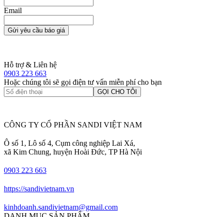
Email
Gửi yêu cầu báo giá
Hỗ trợ & Liên hệ
0903 223 663
Hoặc chúng tôi sẽ gọi điện tư vấn miễn phí cho bạn
GỌI CHO TÔI
CÔNG TY CỔ PHẦN SANDI VIỆT NAM
Ô số 1, Lô số 4, Cụm công nghiệp Lai Xá,
xã Kim Chung, huyện Hoài Đức, TP Hà Nội
0903 223 663
https://sandivietnam.vn
kinhdoanh.sandivietnam@gmail.com
DANH MỤC SẢN PHẨM