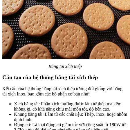
Băng tải xích thép
Cấu tạo của hệ thống băng tải xích thép
Kết cấu của hệ thống băng tải xích thép tương đối giống với băng
tải xích Inox, bao gồm các bộ phận cơ bản như:
Xích băng tải:
Phần xích thường được làm từ thép mạ kẽm
không gỉ, có khả năng chịu mài mòn tốt, độ bền cao.
Khung băng tải: Làm từ các chất liệu: Thép, Inox, hoặc nhôm
định hình.
Động cơ: Là loại động cơ giảm tốc với công suất từ 180W tới
3.7Kw tùy độ dài cũng như công năng của băng tải.