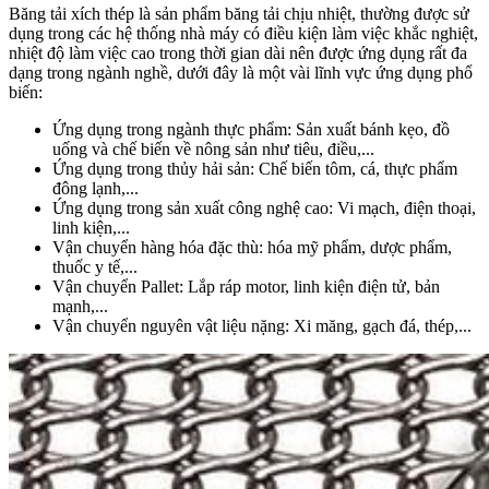
Băng tải xích thép là sản phẩm băng tải chịu nhiệt, thường được sử
dụng trong các hệ thống nhà máy có điều kiện làm việc khắc nghiệt,
nhiệt độ làm việc cao trong thời gian dài nên được ứng dụng rất đa
dạng trong ngành nghề, dưới đây là một vài lĩnh vực ứng dụng phổ
biến:
Ứng dụng trong ngành thực phẩm: Sản xuất bánh kẹo, đồ
uống và chế biến về nông sản như tiêu, điều,...
Ứng dụng trong thủy hải sản: Chế biến tôm, cá, thực phẩm
đông lạnh,...
Ứng dụng trong sản xuất công nghệ cao: Vi mạch, điện thoại,
linh kiện,...
Vận chuyển hàng hóa đặc thù: hóa mỹ phẩm, dược phẩm,
thuốc y tế,...
Vận chuyển Pallet: Lắp ráp motor, linh kiện điện tử, bản
mạnh,...
Vận chuyển nguyên vật liệu nặng: Xi măng, gạch đá, thép,...