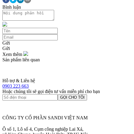
Bình luận
Gửi
Gửi
Xem thêm
Sản phẩm liên quan
Hỗ trợ & Liên hệ
0903 223 663
Hoặc chúng tôi sẽ gọi điện tư vấn miễn phí cho bạn
GỌI CHO TÔI
CÔNG TY CỔ PHẦN SANDI VIỆT NAM
Ô số 1, Lô số 4, Cụm công nghiệp Lai Xá,