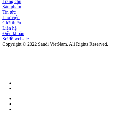
Trang chủ
Sản phẩm
Tin tức
Thư viện
Giới thiệu
Liên hệ
Điều khoản
Sơ đồ website
Copyright © 2022 Sandi VietNam. All Rights Reserved.