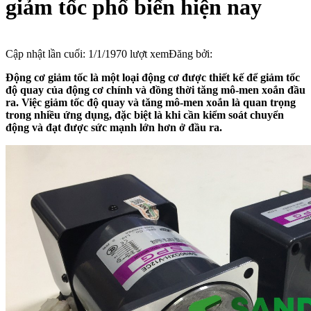
giảm tốc phổ biến hiện nay
Cập nhật lần cuối:
1/1/1970
lượt xem
Đăng bởi:
Động cơ giảm tốc là một loại động cơ được thiết kế để giảm tốc
độ quay của động cơ chính và đồng thời tăng mô-men xoắn đầu
ra. Việc giảm tốc độ quay và tăng mô-men xoắn là quan trọng
trong nhiều ứng dụng, đặc biệt là khi cần kiểm soát chuyển
động và đạt được sức mạnh lớn hơn ở đầu ra.