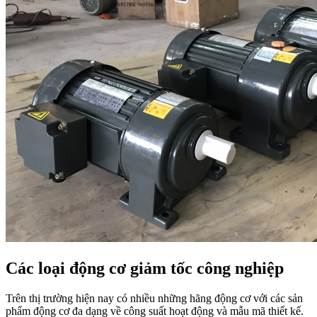
Các loại động cơ giảm tốc công nghiệp
Trên thị trường hiện nay có nhiều những hãng động cơ với các sản
phẩm động cơ đa dạng về công suất hoạt động và mẫu mã thiết kế.