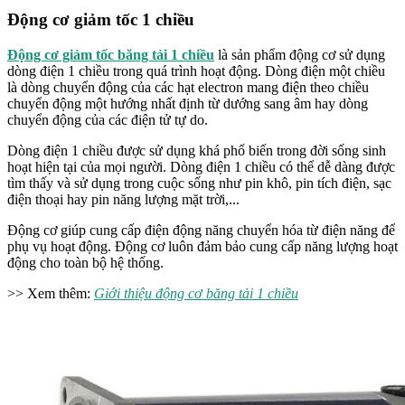
Động cơ giảm tốc 1 chiều
Động cơ giảm tốc băng tải 1 chiều
là sản phẩm động cơ sử dụng
dòng điện 1 chiều trong quá trình hoạt động. Dòng điện một chiều
là dòng chuyển động của các hạt electron mang điện theo chiều
chuyển động một hướng nhất định từ dướng sang âm hay dòng
chuyển động của các điện tử tự do.
Dòng điện 1 chiều được sử dụng khá phổ biến trong đời sống sinh
hoạt hiện tại của mọi người. Dòng điện 1 chiều có thể dễ dàng được
tìm thấy và sử dụng trong cuộc sống như pin khô, pin tích điện, sạc
điện thoại hay pin năng lượng mặt trời,...
Động cơ giúp cung cấp điện động năng chuyển hóa từ điện năng để
phụ vụ hoạt động. Động cơ luôn đảm bảo cung cấp năng lượng hoạt
động cho toàn bộ hệ thống.
>> Xem thêm:
Giới thiệu động cơ băng tải 1 chiều