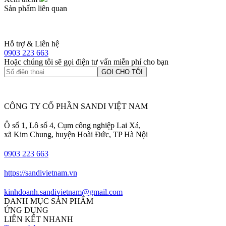
Sản phẩm liên quan
Hỗ trợ & Liên hệ
0903 223 663
Hoặc chúng tôi sẽ gọi điện tư vấn miễn phí cho bạn
GỌI CHO TÔI
CÔNG TY CỔ PHẦN SANDI VIỆT NAM
Ô số 1, Lô số 4, Cụm công nghiệp Lai Xá,
xã Kim Chung, huyện Hoài Đức, TP Hà Nội
0903 223 663
https://sandivietnam.vn
kinhdoanh.sandivietnam@gmail.com
DANH MỤC SẢN PHẨM
ỨNG DỤNG
LIÊN KẾT NHANH