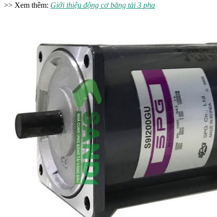
>> Xem thêm:
Giới thiệu động cơ băng tải 3 pha