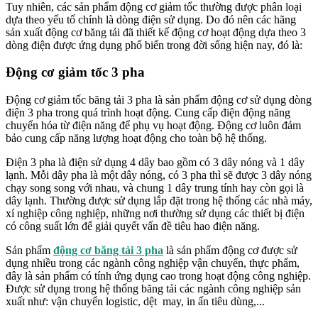
Tuy nhiên, các sản phẩm động cơ giảm tốc thường được phân loại
dựa theo yếu tố chính là dòng điện sử dụng. Do đó nên các hãng
sản xuất động cơ băng tải đã thiết kế động cơ hoạt động dựa theo 3
dòng điện được ứng dụng phổ biến trong đời sống hiện nay, đó là:
Động cơ giảm tốc 3 pha
Động cơ giảm tốc băng tải 3 pha là sản phẩm động cơ sử dụng dòng
điện 3 pha trong quá trình hoạt động. Cung cấp điện động năng
chuyển hóa từ điện năng để phụ vụ hoạt động. Động cơ luôn đảm
bảo cung cấp năng lượng hoạt động cho toàn bộ hệ thống.
Điện 3 pha là điện sử dụng 4 dây bao gồm có 3 dây nóng và 1 dây
lạnh. Mỗi dây pha là một dây nóng, có 3 pha thì sẽ được 3 dây nóng
chạy song song với nhau, và chung 1 dây trung tính hay còn gọi là
dây lạnh. Thường được sử dụng lắp đặt trong hệ thống các nhà máy,
xí nghiệp công nghiệp, những nơi thường sử dụng các thiết bị điện
có công suất lớn để giải quyết vấn đề tiêu hao điện năng.
Sản phẩm
động cơ băng tải 3 pha
là sản phẩm động cơ được sử
dụng nhiều trong các ngành công nghiệp vận chuyển, thực phẩm,
đây là sản phẩm có tính ứng dụng cao trong hoạt động công nghiệp.
Được sử dụng trong hệ thống băng tải các ngành công nghiệp sản
xuất như: vận chuyển logistic, dệt may, in ấn tiêu dùng,...