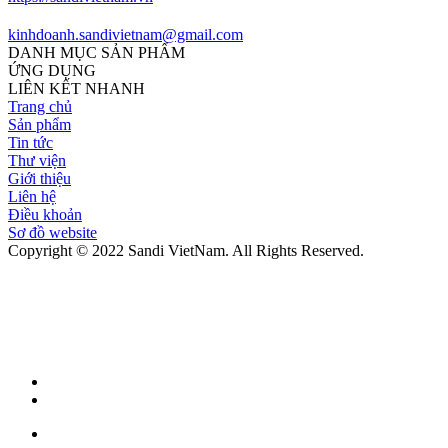
kinhdoanh.sandivietnam@gmail.com
DANH MỤC SẢN PHẨM
ỨNG DỤNG
LIÊN KẾT NHANH
Trang chủ
Sản phẩm
Tin tức
Thư viện
Giới thiệu
Liên hệ
Điều khoản
Sơ đồ website
Copyright © 2022 Sandi VietNam. All Rights Reserved.