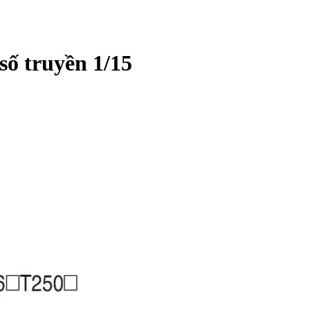
ố truyền 1/15