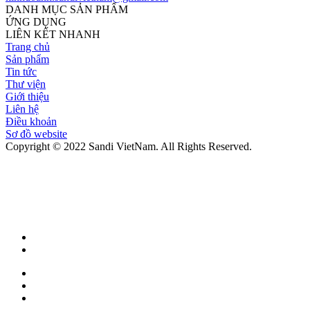
DANH MỤC SẢN PHẨM
ỨNG DỤNG
LIÊN KẾT NHANH
Trang chủ
Sản phẩm
Tin tức
Thư viện
Giới thiệu
Liên hệ
Điều khoản
Sơ đồ website
Copyright © 2022 Sandi VietNam. All Rights Reserved.