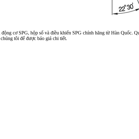
loại động cơ SPG, hộp số và điều khiển SPG chính hãng từ Hàn Quốc. 
húng tôi để được báo giá chi tiết.