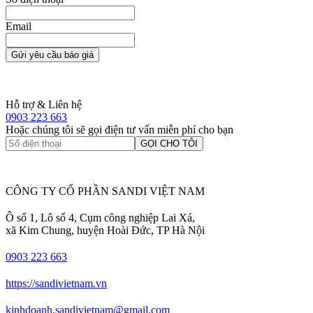
Email
Gửi yêu cầu báo giá
Hỗ trợ & Liên hệ
0903 223 663
Hoặc chúng tôi sẽ gọi điện tư vấn miễn phí cho bạn
GỌI CHO TÔI
CÔNG TY CỔ PHẦN SANDI VIỆT NAM
Ô số 1, Lô số 4, Cụm công nghiệp Lai Xá,
xã Kim Chung, huyện Hoài Đức, TP Hà Nội
0903 223 663
https://sandivietnam.vn
kinhdoanh.sandivietnam@gmail.com