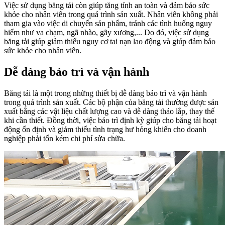
Việc sử dụng băng tải còn giúp tăng tính an toàn và đảm bảo sức
khỏe cho nhân viên trong quá trình sản xuất. Nhân viên không phải
tham gia vào việc di chuyển sản phẩm, tránh các tình huống nguy
hiểm như va chạm, ngã nhào, gãy xương,... Do đó, việc sử dụng
băng tải giúp giảm thiểu nguy cơ tai nạn lao động và giúp đảm bảo
sức khỏe cho nhân viên.
Dễ dàng bảo trì và vận hành
Băng tải là một trong những thiết bị dễ dàng bảo trì và vận hành
trong quá trình sản xuất. Các bộ phận của băng tải thường được sản
xuất bằng các vật liệu chất lượng cao và dễ dàng tháo lắp, thay thế
khi cần thiết. Đồng thời, việc bảo trì định kỳ giúp cho băng tải hoạt
động ổn định và giảm thiểu tình trạng hư hỏng khiến cho doanh
nghiệp phải tốn kém chi phí sửa chữa.