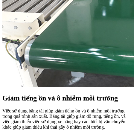
Giảm tiếng ồn và ô nhiễm môi trường
Việc sử dụng băng tải giúp giảm tiếng ồn và ô nhiễm môi trường
trong quá trình sản xuất. Băng tải giúp giảm độ rung, tiếng ồn, và
việc giảm thiểu việc sử dụng xe nâng hay các thiết bị vận chuyển
khác giúp giảm thiểu khí thải gây ô nhiễm môi trường.