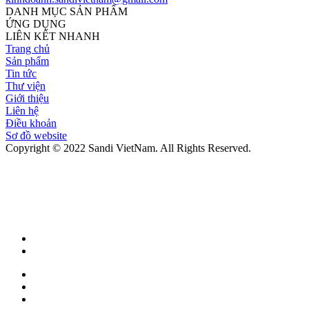
DANH MỤC SẢN PHẨM
ỨNG DỤNG
LIÊN KẾT NHANH
Trang chủ
Sản phẩm
Tin tức
Thư viện
Giới thiệu
Liên hệ
Điều khoản
Sơ đồ website
Copyright © 2022 Sandi VietNam. All Rights Reserved.