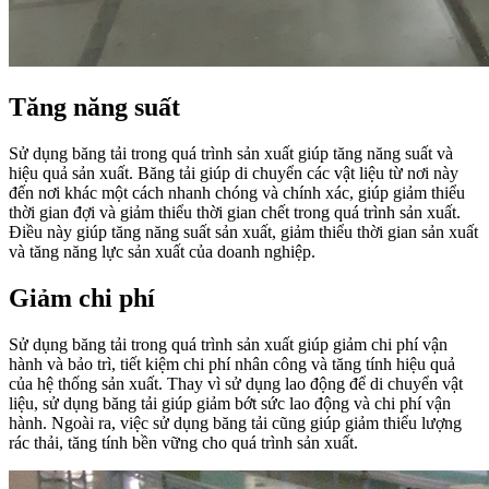
Tăng năng suất
Sử dụng băng tải trong quá trình sản xuất giúp tăng năng suất và
hiệu quả sản xuất. Băng tải giúp di chuyển các vật liệu từ nơi này
đến nơi khác một cách nhanh chóng và chính xác, giúp giảm thiểu
thời gian đợi và giảm thiểu thời gian chết trong quá trình sản xuất.
Điều này giúp tăng năng suất sản xuất, giảm thiểu thời gian sản xuất
và tăng năng lực sản xuất của doanh nghiệp.
Giảm chi phí
Sử dụng băng tải trong quá trình sản xuất giúp giảm chi phí vận
hành và bảo trì, tiết kiệm chi phí nhân công và tăng tính hiệu quả
của hệ thống sản xuất. Thay vì sử dụng lao động để di chuyển vật
liệu, sử dụng băng tải giúp giảm bớt sức lao động và chi phí vận
hành. Ngoài ra, việc sử dụng băng tải cũng giúp giảm thiểu lượng
rác thải, tăng tính bền vững cho quá trình sản xuất.