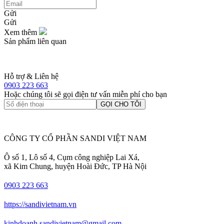
Gửi
Gửi
Xem thêm
Sản phẩm liên quan
Hỗ trợ & Liên hệ
0903 223 663
Hoặc chúng tôi sẽ gọi điện tư vấn miễn phí cho bạn
GỌI CHO TÔI
CÔNG TY CỔ PHẦN SANDI VIỆT NAM
Ô số 1, Lô số 4, Cụm công nghiệp Lai Xá,
xã Kim Chung, huyện Hoài Đức, TP Hà Nội
0903 223 663
https://sandivietnam.vn
kinhdoanh.sandivietnam@gmail.com