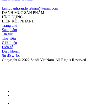
kinhdoanh.sandivietnam@gmail.com
DANH MỤC SẢN PHẨM
ỨNG DỤNG
LIÊN KẾT NHANH
Trang chủ
Sản phẩm
Tin tức
Thư viện
Giới thiệu
Liên hệ
Điều khoản
Sơ đồ website
Copyright © 2022 Sandi VietNam. All Rights Reserved.