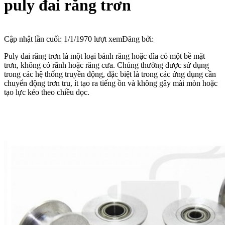
puly đai răng trơn
Cập nhật lần cuối:
1/1/1970
lượt xem
Đăng bởi:
Puly đai răng trơn là một loại bánh răng hoặc đĩa có một bề mặt
trơn, không có rãnh hoặc răng cưa. Chúng thường được sử dụng
trong các hệ thống truyền động, đặc biệt là trong các ứng dụng cần
chuyển động trơn tru, ít tạo ra tiếng ồn và không gây mài mòn hoặc
tạo lực kéo theo chiều dọc.