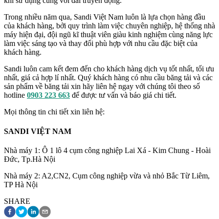
khi sử dụng cùng với đai truyền động.
Trong nhiều năm qua, Sandi Việt Nam luôn là lựa chọn hàng đầu
của khách hàng, bởi quy trình làm việc chuyên nghiệp, hệ thống nhà
máy hiện đại, đội ngũ kĩ thuật viên giàu kinh nghiệm cùng năng lực
làm việc sáng tạo và thay đổi phù hợp với nhu cầu đặc biệt của
khách hàng.
Sandi luôn cam kết đem đến cho khách hàng dịch vụ tốt nhất, tối ưu
nhất, giá cả hợp lí nhất. Quý khách hàng có nhu cầu băng tải và các
sản phẩm về băng tải xin hãy liên hệ ngay với chúng tôi theo số
hotline
0903 223 663
để được tư vấn và báo giá chi tiết.
Mọi thông tin chi tiết xin liên hệ:
SANDI VIỆT NAM
Nhà máy 1: Ô 1 lô 4 cụm công nghiệp Lai Xá - Kim Chung - Hoài
Đức, Tp.Hà Nội
Nhà máy 2: A2,CN2, Cụm công nghiệp vừa và nhỏ Bắc Từ Liêm,
TP Hà Nội
SHARE