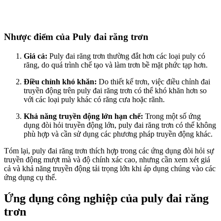
Nhược điểm của Puly đai răng trơn
Giá cả:
Puly đai răng trơn thường đắt hơn các loại puly có
răng, do quá trình chế tạo và làm trơn bề mặt phức tạp hơn.
Điều chỉnh khó khăn:
Do thiết kế trơn, việc điều chỉnh đai
truyền động trên puly đai răng trơn có thể khó khăn hơn so
với các loại puly khác có răng cưa hoặc rãnh.
Khả năng truyền động lớn hạn chế:
Trong một số ứng
dụng đòi hỏi truyền động lớn, puly đai răng trơn có thể không
phù hợp và cần sử dụng các phương pháp truyền động khác.
Tóm lại, puly đai răng trơn thích hợp trong các ứng dụng đòi hỏi sự
truyền động mượt mà và độ chính xác cao, nhưng cần xem xét giá
cả và khả năng truyền động tải trọng lớn khi áp dụng chúng vào các
ứng dụng cụ thể.
Ứng dụng công nghiệp của puly đai răng
trơn