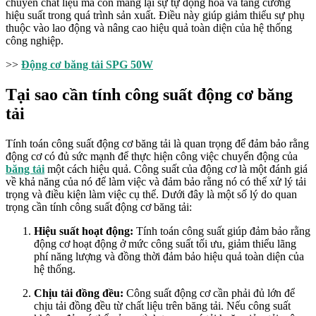
chuyển chất liệu mà còn mang lại sự tự động hóa và tăng cường
hiệu suất trong quá trình sản xuất. Điều này giúp giảm thiểu sự phụ
thuộc vào lao động và nâng cao hiệu quả toàn diện của hệ thống
công nghiệp.
>>
Động cơ băng tải SPG 50W
Tại sao cần tính công suất động cơ băng
tải
Tính toán công suất động cơ băng tải là quan trọng để đảm bảo rằng
động cơ có đủ sức mạnh để thực hiện công việc chuyển động của
băng tải
một cách hiệu quả. Công suất của động cơ là một đánh giá
về khả năng của nó để làm việc và đảm bảo rằng nó có thể xử lý tải
trọng và điều kiện làm việc cụ thể. Dưới đây là một số lý do quan
trọng cần tính công suất động cơ băng tải:
Hiệu suất hoạt động:
Tính toán công suất giúp đảm bảo rằng
động cơ hoạt động ở mức công suất tối ưu, giảm thiểu lãng
phí năng lượng và đồng thời đảm bảo hiệu quả toàn diện của
hệ thống.
Chịu tải đồng đều:
Công suất động cơ cần phải đủ lớn để
chịu tải đồng đều từ chất liệu trên băng tải. Nếu công suất