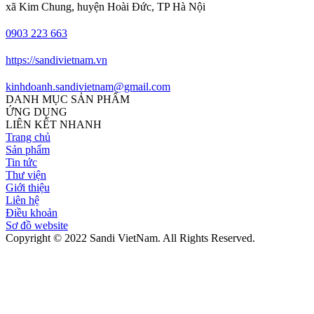
xã Kim Chung, huyện Hoài Đức, TP Hà Nội
0903 223 663
https://sandivietnam.vn
kinhdoanh.sandivietnam@gmail.com
DANH MỤC SẢN PHẨM
ỨNG DỤNG
LIÊN KẾT NHANH
Trang chủ
Sản phẩm
Tin tức
Thư viện
Giới thiệu
Liên hệ
Điều khoản
Sơ đồ website
Copyright © 2022 Sandi VietNam. All Rights Reserved.