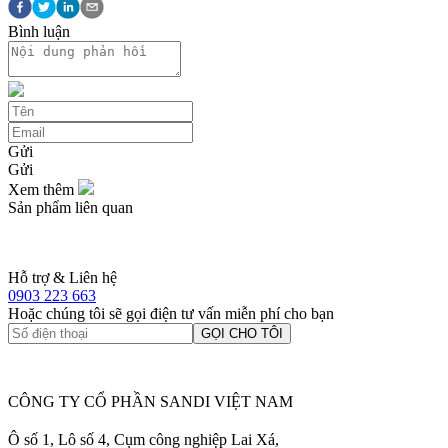
Bình luận
Gửi
Gửi
Xem thêm
Sản phẩm liên quan
Hỗ trợ & Liên hệ
0903 223 663
Hoặc chúng tôi sẽ gọi điện tư vấn miễn phí cho bạn
GỌI CHO TÔI
CÔNG TY CỔ PHẦN SANDI VIỆT NAM
Ô số 1, Lô số 4, Cụm công nghiệp Lai Xá,