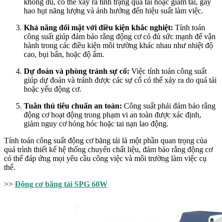
không đủ, có thể xảy ra tình trạng quá tải hoặc giảm tải, gây
hao hụt năng lượng và ảnh hưởng đến hiệu suất làm việc.
Khả năng đối mặt với điều kiện khắc nghiệt:
Tính toán
công suất giúp đảm bảo rằng động cơ có đủ sức mạnh để vận
hành trong các điều kiện môi trường khác nhau như nhiệt độ
cao, bụi bẩn, hoặc độ ẩm.
Dự đoán và phòng tránh sự cố:
Việc tính toán công suất
giúp dự đoán và tránh được các sự cố có thể xảy ra do quá tải
hoặc yếu động cơ.
Tuân thủ tiêu chuẩn an toàn:
Công suất phải đảm bảo rằng
động cơ hoạt động trong phạm vi an toàn được xác định,
giảm nguy cơ hỏng hóc hoặc tai nạn lao động.
Tính toán công suất động cơ băng tải là một phần quan trọng của
quá trình thiết kế hệ thống chuyển chất liệu, đảm bảo rằng động cơ
có thể đáp ứng mọi yêu cầu công việc và môi trường làm việc cụ
thể.
>>
Động cơ băng tải SPG 60W