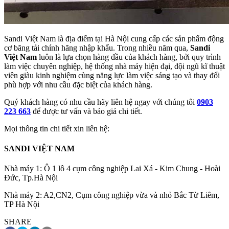
Sandi Việt Nam là địa điểm tại Hà Nội cung cấp các sản phẩm động
cơ băng tải chính hãng nhập khẩu. Trong nhiều năm qua,
Sandi
Việt Nam
luôn là lựa chọn hàng đầu của khách hàng, bởi quy trình
làm việc chuyên nghiệp, hệ thống nhà máy hiện đại, đội ngũ kĩ thuật
viên giàu kinh nghiệm cùng năng lực làm việc sáng tạo và thay đổi
phù hợp với nhu cầu đặc biệt của khách hàng.
Quý khách hàng có nhu cầu hãy liên hệ ngay với chúng tôi
0903
223 663
để được tư vấn và báo giá chi tiết.
Mọi thông tin chi tiết xin liên hệ:
SANDI VIỆT NAM
Nhà máy 1: Ô 1 lô 4 cụm công nghiệp Lai Xá - Kim Chung - Hoài
Đức, Tp.Hà Nội
Nhà máy 2: A2,CN2, Cụm công nghiệp vừa và nhỏ Bắc Từ Liêm,
TP Hà Nội
SHARE