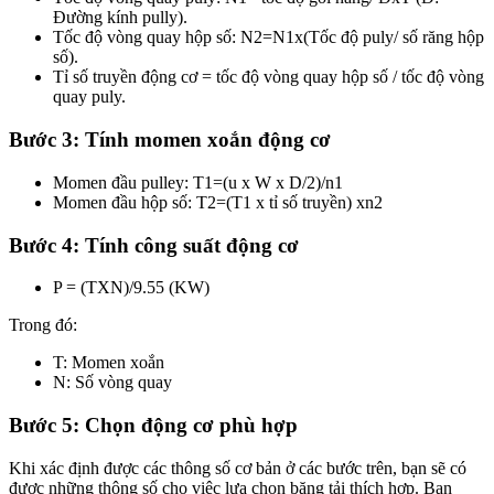
Đường kính pully).
Tốc độ vòng quay hộp số: N2=N1x(Tốc độ puly/ số răng hộp
số).
Tỉ số truyền động cơ = tốc độ vòng quay hộp số / tốc độ vòng
quay puly.
Bước 3: Tính momen xoắn động cơ
Momen đầu pulley: T1=(u x W x D/2)/n1
Momen đầu hộp số: T2=(T1 x tỉ số truyền) xn2
Bước 4: Tính công suất động cơ
P = (TXN)/9.55 (KW)
Trong đó:
T: Momen xoắn
N: Số vòng quay
Bước 5: Chọn động cơ phù hợp
Khi xác định được các thông số cơ bản ở các bước trên, bạn sẽ có
được những thông số cho việc lựa chọn băng tải thích hợp. Bạn