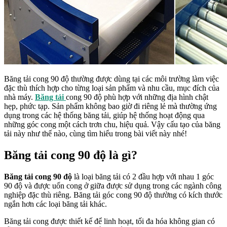
Băng tải cong 90 độ thường được dùng tại các môi trường làm việc
đặc thù thích hợp cho từng loại sản phẩm và nhu cầu, mục đích của
nhà máy.
Băng tải
cong 90 độ phù hợp với những địa hình chật
hẹp, phức tạp. Sản phẩm không bao giờ đi riêng lẻ mà thường ứng
dụng trong các hệ thống băng tải, giúp hệ thống hoạt động qua
những góc cong một cách trơn chu, hiệu quả. Vậy cấu tạo của băng
tải này như thế nào, cùng tìm hiểu trong bài viết này nhé!
Băng tải cong 90 độ là gì?
Băng tải cong 90 độ
là loại băng tải có 2 đầu hợp với nhau 1 góc
90 độ và được uốn cong ở giữa được sử dụng trong các ngành công
nghiệp đặc thù riêng. Băng tải góc cong 90 độ thường có kích thước
ngắn hơn các loại băng tải khác.
Băng tải cong được thiết kế để linh hoạt, tối đa hóa không gian có