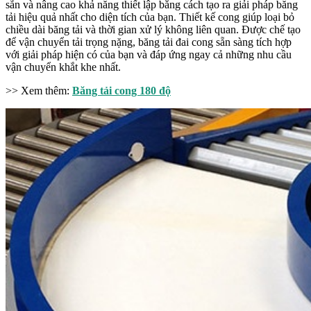
sẵn và nâng cao khả năng thiết lập bằng cách tạo ra giải pháp băng
tải hiệu quả nhất cho diện tích của bạn. Thiết kế cong giúp loại bỏ
chiều dài băng tải và thời gian xử lý không liên quan. Được chế tạo
để vận chuyển tải trọng nặng, băng tải đai cong sẵn sàng tích hợp
với giải pháp hiện có của bạn và đáp ứng ngay cả những nhu cầu
vận chuyển khắt khe nhất.
>> Xem thêm:
Băng tải cong 180 độ