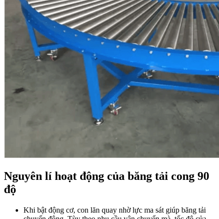
Nguyên lí hoạt động của băng tải cong 90
độ
Khi bật động cơ, con lăn quay nhờ lực ma sát giúp băng tải
chuyển động. Tùy theo nhu cầu vận chuyển mà tốc độ của