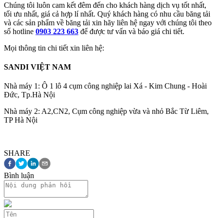
Chúng tôi luôn cam kết đêm đến cho khách hàng dịch vụ tốt nhất,
tối ưu nhất, giá cả hợp lí nhất. Quý khách hàng có nhu cầu băng tải
và các sản phẩm về băng tải xin hãy liên hệ ngay với chúng tôi theo
số hotline
0903 223 663
để được tư vấn và báo giá chi tiết.
Mọi thông tin chi tiết xin liên hệ:
SANDI VIỆT NAM
Nhà máy 1: Ô 1 lô 4 cụm công nghiệp lai Xá - Kim Chung - Hoài
Đức, Tp.Hà Nội
Nhà máy 2: A2,CN2, Cụm công nghiệp vừa và nhỏ Bắc Từ Liêm,
TP Hà Nội
SHARE
Bình luận