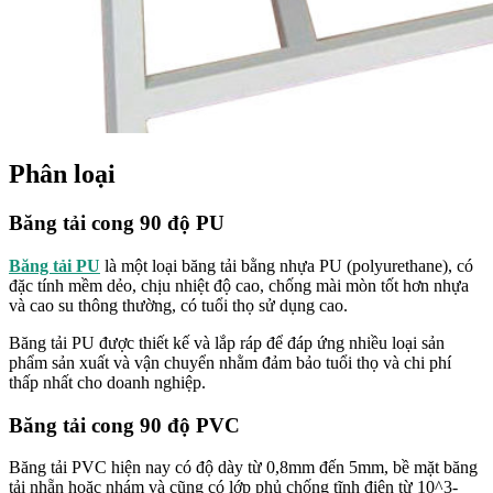
Phân loại
Băng tải cong 90 độ PU
Băng tải PU
là một loại băng tải bằng nhựa PU (polyurethane), có
đặc tính mềm dẻo, chịu nhiệt độ cao, chống mài mòn tốt hơn nhựa
và cao su thông thường, có tuổi thọ sử dụng cao.
Băng tải PU được thiết kế và lắp ráp để đáp ứng nhiều loại sản
phẩm sản xuất và vận chuyển nhằm đảm bảo tuổi thọ và chi phí
thấp nhất cho doanh nghiệp.
Băng tải cong 90 độ PVC
Băng tải PVC hiện nay có độ dày từ 0,8mm đến 5mm, bề mặt băng
tải nhẵn hoặc nhám và cũng có lớp phủ chống tĩnh điện từ 10^3-