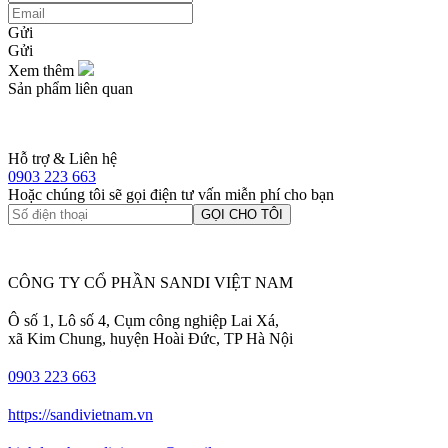
Gửi
Gửi
Xem thêm
Sản phẩm liên quan
Hỗ trợ & Liên hệ
0903 223 663
Hoặc chúng tôi sẽ gọi điện tư vấn miễn phí cho bạn
GỌI CHO TÔI
CÔNG TY CỔ PHẦN SANDI VIỆT NAM
Ô số 1, Lô số 4, Cụm công nghiệp Lai Xá,
xã Kim Chung, huyện Hoài Đức, TP Hà Nội
0903 223 663
https://sandivietnam.vn