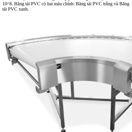
10^8. Băng tải PVC có hai màu chính: Băng tải PVC trắng và Băng
tải PVC xanh.