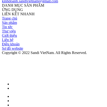
kinhdoanh.sandivietnam@gmail.com
DANH MỤC SẢN PHẨM
ỨNG DỤNG
LIÊN KẾT NHANH
Trang chủ
Sản phẩm
Tin tức
Thư viện
Giới thiệu
Liên hệ
Điều khoản
Sơ đồ website
Copyright © 2022 Sandi VietNam. All Rights Reserved.