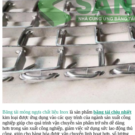
Băng tải móng ngựa chất liệu Inox
là
sản phẩm
băng tải chịu nhiệt
kim loại được ứng dụng vào các quy trình của ngành sản xuất công
nghiệp giúp cho quá trình vận chuyển sản phẩm trở nên dễ dàng
hơn trong sản xuất công nghiệp, giảm việc sử dụng sức lao động thủ
công, giúp cho hàng hóa được vận chuyển linh hoạt hơn, số lượng