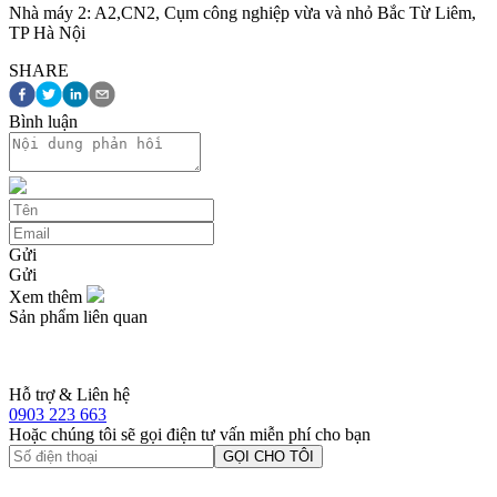
Nhà máy 2: A2,CN2, Cụm công nghiệp vừa và nhỏ Bắc Từ Liêm,
TP Hà Nội
SHARE
Bình luận
Gửi
Gửi
Xem thêm
Sản phẩm liên quan
Hỗ trợ & Liên hệ
0903 223 663
Hoặc chúng tôi sẽ gọi điện tư vấn miễn phí cho bạn
GỌI CHO TÔI