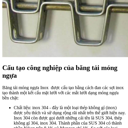
Cấu tạo công nghiệp của băng tải móng
ngựa
Băng tải móng ngựa Inox được cấu tạo bằng cách đan các sợi inox
tạo thành một kết cấu mặt lưới với các mắt lưới dạng móng ngựa
bền chặt:
Chất liệu: inox 304 - đây là một loại thép không gỉ (inox)
được yêu thích và sử dụng rộng rãi nhất trên thế giới hiện nay.
Inox 304 còn được gọi dưới những cái tên là SUS 304, thép
không gỉ 304, inox 304. Thành phần của SUS 304 có thành