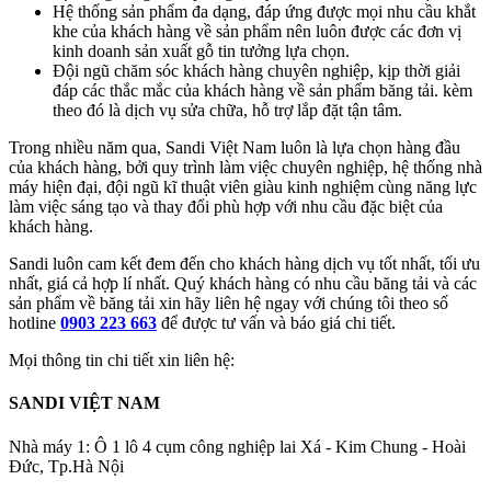
Hệ thống sản phẩm đa dạng, đáp ứng được mọi nhu cầu khắt
khe của khách hàng về sản phẩm nên luôn được các đơn vị
kinh doanh sản xuất gỗ tin tưởng lựa chọn.
Đội ngũ chăm sóc khách hàng chuyên nghiệp, kịp thời giải
đáp các thắc mắc của khách hàng về sản phẩm băng tải. kèm
theo đó là dịch vụ sửa chữa, hỗ trợ lắp đặt tận tâm.
Trong nhiều năm qua, Sandi Việt Nam luôn là lựa chọn hàng đầu
của khách hàng, bởi quy trình làm việc chuyên nghiệp, hệ thống nhà
máy hiện đại, đội ngũ kĩ thuật viên giàu kinh nghiệm cùng năng lực
làm việc sáng tạo và thay đổi phù hợp với nhu cầu đặc biệt của
khách hàng.
Sandi luôn cam kết đem đến cho khách hàng dịch vụ tốt nhất, tối ưu
nhất, giá cả hợp lí nhất. Quý khách hàng có nhu cầu băng tải và các
sản phẩm về băng tải xin hãy liên hệ ngay với chúng tôi theo số
hotline
0903 223 663
để được tư vấn và báo giá chi tiết.
Mọi thông tin chi tiết xin liên hệ:
SANDI VIỆT NAM
Nhà máy 1: Ô 1 lô 4 cụm công nghiệp lai Xá - Kim Chung - Hoài
Đức, Tp.Hà Nội