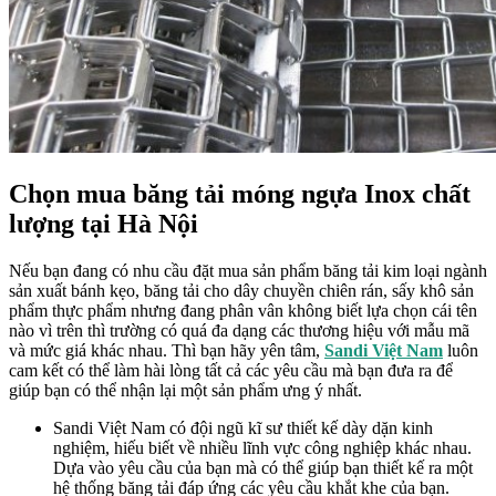
Chọn mua băng tải móng ngựa Inox chất
lượng tại Hà Nội
Nếu bạn đang có nhu cầu đặt mua sản phẩm băng tải kim loại ngành
sản xuất bánh kẹo, băng tải cho dây chuyền chiên rán, sấy khô sản
phẩm thực phẩm nhưng đang phân vân không biết lựa chọn cái tên
nào vì trên thì trường có quá đa dạng các thương hiệu với mẫu mã
và mức giá khác nhau. Thì bạn hãy yên tâm,
Sandi Việt Nam
luôn
cam kết có thể làm hài lòng tất cả các yêu cầu mà bạn đưa ra để
giúp bạn có thể nhận lại một sản phẩm ưng ý nhất.
Sandi Việt Nam có đội ngũ kĩ sư thiết kế dày dặn kinh
nghiệm, hiếu biết về nhiều lĩnh vực công nghiệp khác nhau.
Dựa vào yêu cầu của bạn mà có thể giúp bạn thiết kế ra một
hệ thống băng tải đáp ứng các yêu cầu khắt khe của bạn.