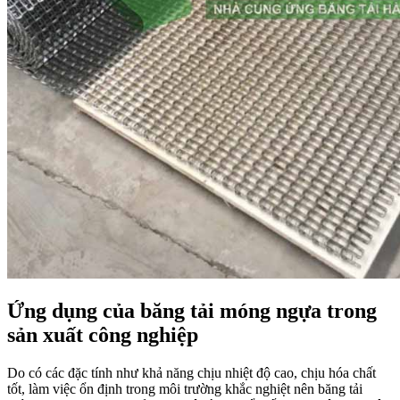
Ứng dụng của băng tải móng ngựa trong
sản xuất công nghiệp
Do có các đặc tính như khả năng chịu nhiệt độ cao, chịu hóa chất
tốt, làm việc ổn định trong môi trường khắc nghiệt nên băng tải