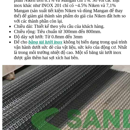
phần Niken trên 8.1% và Mangan chỉ 1%. So với các loại
inox khác như INOX 201 chỉ có ~4.5% Niken và 7,1%
Mangan (sản xuất tiết kiệm Niken và dùng Mangan để thay
thế) để giảm giá thành sản phẩm do giá của Niken đắt hơn so
với các thành phần còn lại.
Chiều dài: Thiết kế theo yêu cầu của khách hàng.
Chiều rộng: Tiêu chuẩn từ 300mm đến 800mm.
Độ dày sợi lưới: Từ 0.8mm đến 3mm
Để cho
băng tải lưới
inox
không bị biến dạng trong quá trình
vận hành dưới sức đè của vật liệu, sức kéo của động cơ. Nhất
là trong môi trường nhiệt độ cao. Một số băng tải lưới inox
được gắn thêm hai sợi xích hai bên.