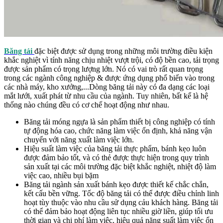
Băng tải
đặc biệt được sử dụng trong những môi trường điều kiện
khắc nghiệt vì tính năng chịu nhiệt vượt trội, có độ bền cao, tải trọng
được sản phẩm có trọng lượng lớn. Nó có vai trò rất quan trọng
trong các ngành công nghiệp & được ứng dụng phổ biến vào trong
các nhà máy, kho xưởng,...Dòng băng tải này có đa dạng các loại
mắt lưới, xuất phát từ nhu cầu của ngành. Tuy nhiên, bất kể là hệ
thống nào chúng đều có cơ chế hoạt động như nhau.
Băng tải móng ngựa
là sản phẩm thiết bị công nghiệp có tính
tự động hóa cao, chức năng làm việc ổn định, khả năng vận
chuyển với năng xuất làm việc lớn.
Hiệu suất làm việc của băng tải thực phẩm, bánh kẹo luôn
được đảm bảo tốt, và có thẻ được thực hiện trong quy trình
sản xuất tại các môi trường đặc biệt khắc nghiệt, nhiệt độ làm
việc cao, nhiều bụi bặm
Băng tải ngành sản xuất bánh kẹo được thiết kế chắc chắn,
kết cấu bền vững. Tốc độ băng tải có thể được điều chỉnh linh
hoạt tùy thuộc vào nhu cầu sử dụng cảu khách hàng. Băng tải
có thể đảm bảo hoạt động liên tục nhiều giờ liền, giúp tối ưu
thời gian và chi phí làm việc, hiệu quả năng suất làm việc ổn