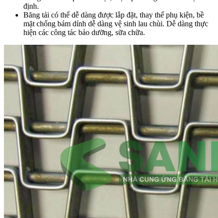
định.
Băng tải có thể dễ dàng được lắp đặt, thay thế phụ kiện, bề
mặt chống bám dính dễ dàng vệ sinh lau chùi. Dễ dàng thực
hiện các công tác bảo dưỡng, sữa chữa.