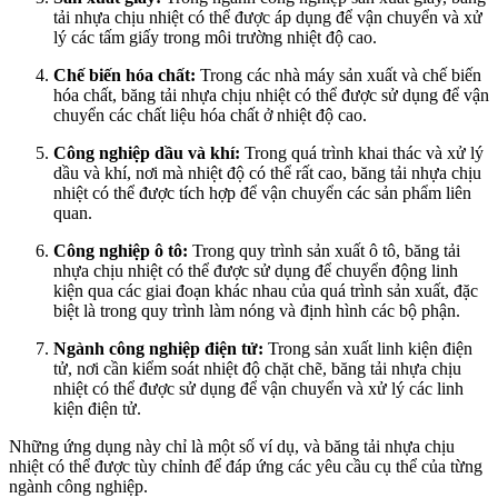
tải nhựa chịu nhiệt có thể được áp dụng để vận chuyển và xử
lý các tấm giấy trong môi trường nhiệt độ cao.
Chế biến hóa chất:
Trong các nhà máy sản xuất và chế biến
hóa chất, băng tải nhựa chịu nhiệt có thể được sử dụng để vận
chuyển các chất liệu hóa chất ở nhiệt độ cao.
Công nghiệp dầu và khí:
Trong quá trình khai thác và xử lý
dầu và khí, nơi mà nhiệt độ có thể rất cao, băng tải nhựa chịu
nhiệt có thể được tích hợp để vận chuyển các sản phẩm liên
quan.
Công nghiệp ô tô:
Trong quy trình sản xuất ô tô, băng tải
nhựa chịu nhiệt có thể được sử dụng để chuyển động linh
kiện qua các giai đoạn khác nhau của quá trình sản xuất, đặc
biệt là trong quy trình làm nóng và định hình các bộ phận.
Ngành công nghiệp điện tử:
Trong sản xuất linh kiện điện
tử, nơi cần kiểm soát nhiệt độ chặt chẽ, băng tải nhựa chịu
nhiệt có thể được sử dụng để vận chuyển và xử lý các linh
kiện điện tử.
Những ứng dụng này chỉ là một số ví dụ, và băng tải nhựa chịu
nhiệt có thể được tùy chỉnh để đáp ứng các yêu cầu cụ thể của từng
ngành công nghiệp.