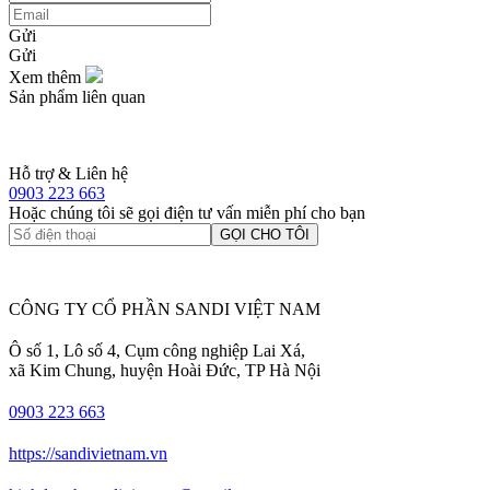
Gửi
Gửi
Xem thêm
Sản phẩm liên quan
Hỗ trợ & Liên hệ
0903 223 663
Hoặc chúng tôi sẽ gọi điện tư vấn miễn phí cho bạn
GỌI CHO TÔI
CÔNG TY CỔ PHẦN SANDI VIỆT NAM
Ô số 1, Lô số 4, Cụm công nghiệp Lai Xá,
xã Kim Chung, huyện Hoài Đức, TP Hà Nội
0903 223 663
https://sandivietnam.vn