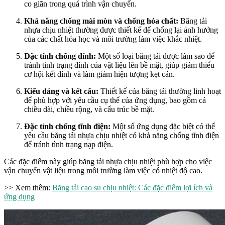
co giãn trong quá trình vận chuyển.
Khả năng chống mài mòn và chống hóa chất:
Băng tải
nhựa chịu nhiệt thường được thiết kế để chống lại ảnh hưởng
của các chất hóa học và môi trường làm việc khắc nhiệt.
Đặc tính chống dính:
Một số loại băng tải được làm sao để
tránh tình trạng dính của vật liệu lên bề mặt, giúp giảm thiểu
cơ hội kết dính và làm giảm hiện tượng kẹt cản.
Kiểu dáng và kết cấu:
Thiết kế của băng tải thường linh hoạt
để phù hợp với yêu cầu cụ thể của ứng dụng, bao gồm cả
chiều dài, chiều rộng, và cấu trúc bề mặt.
Đặc tính chống tĩnh điện:
Một số ứng dụng đặc biệt có thể
yêu cầu băng tải nhựa chịu nhiệt có khả năng chống tĩnh điện
để tránh tình trạng nạp điện.
Các đặc điểm này giúp băng tải nhựa chịu nhiệt phù hợp cho việc
vận chuyển vật liệu trong môi trường làm việc có nhiệt độ cao.
>> Xem thêm:
Băng tải cao su chịu nhiệt: Các đặc điểm lợi ích và
ứng dụng