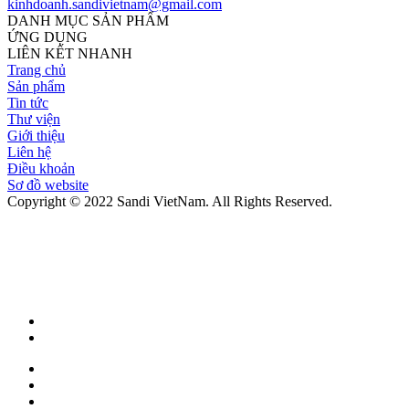
kinhdoanh.sandivietnam@gmail.com
DANH MỤC SẢN PHẨM
ỨNG DỤNG
LIÊN KẾT NHANH
Trang chủ
Sản phẩm
Tin tức
Thư viện
Giới thiệu
Liên hệ
Điều khoản
Sơ đồ website
Copyright © 2022 Sandi VietNam. All Rights Reserved.