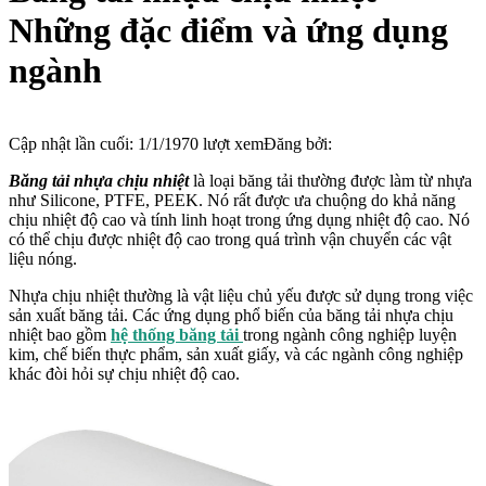
Những đặc điểm và ứng dụng
ngành
Cập nhật lần cuối:
1/1/1970
lượt xem
Đăng bởi:
Băng tải nhựa chịu nhiệt
là loại băng tải thường được làm từ nhựa
như Silicone, PTFE, PEEK. Nó rất được ưa chuộng do khả năng
chịu nhiệt độ cao và tính linh hoạt trong ứng dụng nhiệt độ cao. Nó
có thể chịu được nhiệt độ cao trong quá trình vận chuyển các vật
liệu nóng.
Nhựa chịu nhiệt thường là vật liệu chủ yếu được sử dụng trong việc
sản xuất băng tải. Các ứng dụng phổ biến của băng tải nhựa chịu
nhiệt bao gồm
hệ thống băng tải
trong ngành công nghiệp luyện
kim, chế biến thực phẩm, sản xuất giấy, và các ngành công nghiệp
khác đòi hỏi sự chịu nhiệt độ cao.