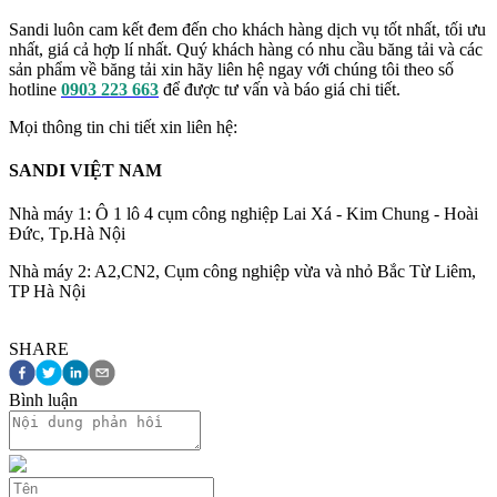
Sandi luôn cam kết đem đến cho khách hàng dịch vụ tốt nhất, tối ưu
nhất, giá cả hợp lí nhất. Quý khách hàng có nhu cầu băng tải và các
sản phẩm về băng tải xin hãy liên hệ ngay với chúng tôi theo số
hotline
0903 223 663
để được tư vấn và báo giá chi tiết.
Mọi thông tin chi tiết xin liên hệ:
SANDI VIỆT NAM
Nhà máy 1: Ô 1 lô 4 cụm công nghiệp Lai Xá - Kim Chung - Hoài
Đức, Tp.Hà Nội
Nhà máy 2: A2,CN2, Cụm công nghiệp vừa và nhỏ Bắc Từ Liêm,
TP Hà Nội
SHARE
Bình luận