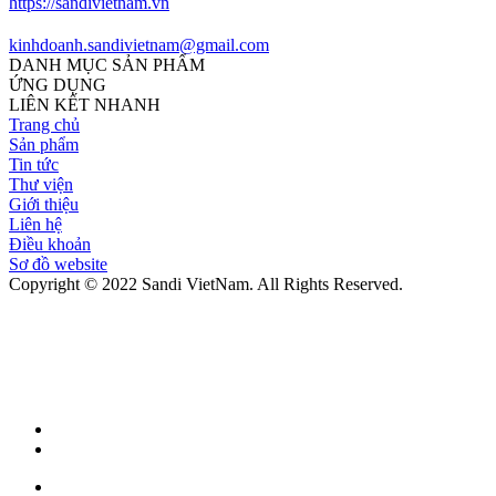
https://sandivietnam.vn
kinhdoanh.sandivietnam@gmail.com
DANH MỤC SẢN PHẨM
ỨNG DỤNG
LIÊN KẾT NHANH
Trang chủ
Sản phẩm
Tin tức
Thư viện
Giới thiệu
Liên hệ
Điều khoản
Sơ đồ website
Copyright © 2022 Sandi VietNam. All Rights Reserved.