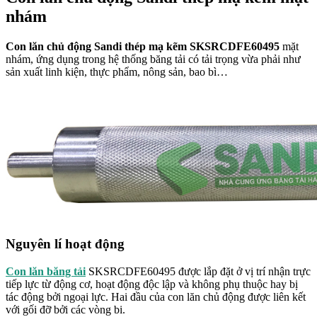
nhám
Con lăn chủ động Sandi thép mạ kẽm SKSRCDFE60495
mặt
nhám, ứng dụng trong hệ thống băng tải có tải trọng vừa phải như
sản xuất linh kiện, thực phẩm, nông sản, bao bì…
Nguyên lí hoạt động
Con lăn băng tải
SKSRCDFE60495 được lắp đặt ở vị trí nhận trực
tiếp lực từ động cơ, hoạt động độc lập và không phụ thuộc hay bị
tác động bởi ngoại lực. Hai đầu của con lăn chủ động được liên kết
với gối đỡ bởi các vòng bi.