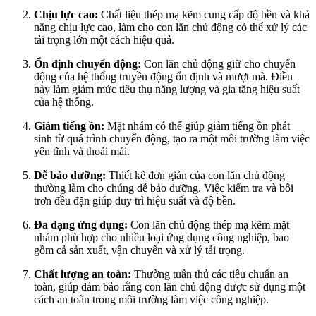
Chịu lực cao:
Chất liệu thép mạ kẽm cung cấp độ bền và khả
năng chịu lực cao, làm cho con lăn chủ động có thể xử lý các
tải trọng lớn một cách hiệu quả.
Ổn định chuyển động:
Con lăn chủ động giữ cho chuyển
động của hệ thống truyền động ổn định và mượt mà. Điều
này làm giảm mức tiêu thụ năng lượng và gia tăng hiệu suất
của hệ thống.
Giảm tiếng ồn:
Mặt nhám có thể giúp giảm tiếng ồn phát
sinh từ quá trình chuyển động, tạo ra một môi trường làm việc
yên tĩnh và thoải mái.
Dễ bảo dưỡng:
Thiết kế đơn giản của con lăn chủ động
thường làm cho chúng dễ bảo dưỡng. Việc kiểm tra và bôi
trơn đều đặn giúp duy trì hiệu suất và độ bền.
Đa dạng ứng dụng:
Con lăn chủ động thép mạ kẽm mặt
nhám phù hợp cho nhiều loại ứng dụng công nghiệp, bao
gồm cả sản xuất, vận chuyển và xử lý tải trọng.
Chất lượng an toàn:
Thường tuân thủ các tiêu chuẩn an
toàn, giúp đảm bảo rằng con lăn chủ động được sử dụng một
cách an toàn trong môi trường làm việc công nghiệp.