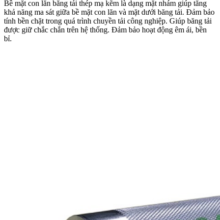
Bề mặt con lăn băng tải thép mạ kẽm là dạng mặt nhám giúp tăng
khả năng ma sát giữa bề mặt con lăn và mặt dưới băng tải. Đảm bảo
tính bền chặt trong quá trình chuyền tải công nghiệp. Giúp băng tải
được giữ chắc chắn trên hệ thống. Đảm bảo hoạt động êm ái, bền
bỉ.