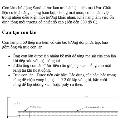
Con lăn chủ động Sandi được làm từ chất liệu thép mạ kẽm. Chất
liệu có khả năng chống bám bụi, chống mài mòn, có thể làm việc
trong nhiều điều kiện môi trường khác nhau. Khả năng làm việc ổn
định tỏng môi trường có nhiệt độ cao ( lên đến 350 độ C).
Cấu tạo con lăn
Con lăn phi 60 thép mạ kẽm có cấu tạo tương đối phức tạp, bao
gồm ống và trục con lăn:
Ống con lăn được lăn nhám bề mặt để tăng ma sát của con lăn
khi tiếp xúc với mặt băng tải.
2 đầu ống con lăn được tiện côn giúp tạo cân bằng cho mặt
băng tải khi hoạt động.
Trục con lăn: Được tiện các bậc. Tác dụng của bậc: bậc trong
cùng để chặn vòng bi, bậc thứ 2 để lắp vòng bi, bậc cuối
cùng để lắp nhông xích hoặc puly có then.