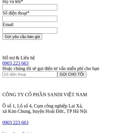
Họ và tên
*
Số điện thoại
*
Email
Gửi yêu cầu báo giá
Hỗ trợ & Liên hệ
0903 223 663
Hoặc chúng tôi sẽ gọi điện tư vấn miễn phí cho bạn
GỌI CHO TÔI
CÔNG TY CỔ PHẦN SANDI VIỆT NAM
Ô số 1, Lô số 4, Cụm công nghiệp Lai Xá,
xã Kim Chung, huyện Hoài Đức, TP Hà Nội
0903 223 663