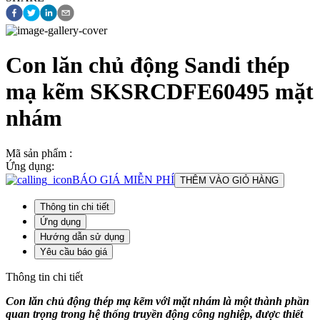
Con lăn chủ động Sandi thép
mạ kẽm SKSRCDFE60495 mặt
nhám
Mã sản phẩm :
Ứng dụng:
BÁO GIÁ MIỄN PHÍ
THÊM VÀO GIỎ HÀNG
Thông tin chi tiết
Ứng dụng
Hướng dẫn sử dụng
Yêu cầu báo giá
Thông tin chi tiết
Con lăn chủ động thép mạ kẽm với mặt nhám là một thành phần
quan trọng trong hệ thống truyền động công nghiệp, được thiết