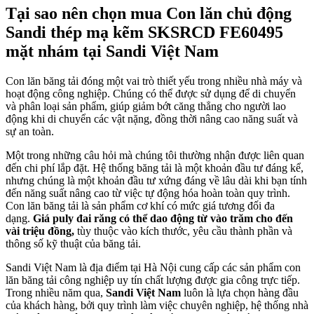
Tại sao nên chọn mua Con lăn chủ động
Sandi thép mạ kẽm SKSRCD FE60495
mặt nhám
tại Sandi Việt Nam
Con lăn băng tải đóng một vai trò thiết yếu trong nhiều nhà máy và
hoạt động công nghiệp. Chúng có thể được sử dụng để di chuyển
và phân loại sản phẩm, giúp giảm bớt căng thẳng cho người lao
động khi di chuyển các vật nặng, đồng thời nâng cao năng suất và
sự an toàn.
Một trong những câu hỏi mà chúng tôi thường nhận được liên quan
đến chi phí lắp đặt. Hệ thống băng tải là một khoản đầu tư đáng kể,
nhưng chúng là một khoản đầu tư xứng đáng về lâu dài khi bạn tính
đến năng suất nâng cao từ việc tự động hóa hoàn toàn quy trình.
Con lăn băng tải là sản phẩm cơ khí có mức giá tương đối đa
dạng.
Giá puly đai răng có thể dao động từ vào trăm cho đến
vài triệu đồng,
tùy thuộc vào kích thước, yêu cầu thành phần và
thông số kỹ thuật của băng tải.
Sandi Việt Nam là địa điểm tại Hà Nội cung cấp các sản phẩm con
lăn băng tải công nghiệp uy tín chất lượng được gia công trực tiếp.
Trong nhiều năm qua,
Sandi Việt Nam
luôn là lựa chọn hàng đầu
của khách hàng, bởi quy trình làm việc chuyên nghiệp, hệ thống nhà