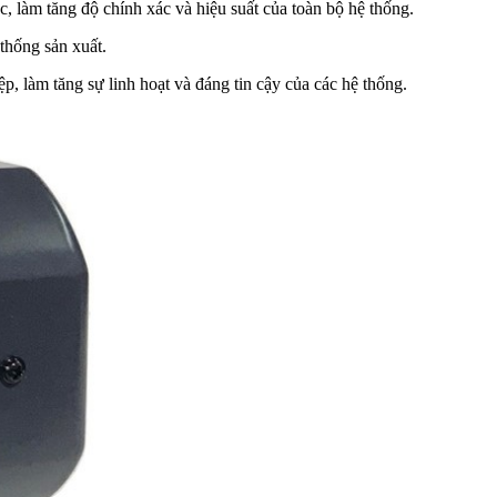
 làm tăng độ chính xác và hiệu suất của toàn bộ hệ thống.
thống sản xuất.
ệp, làm tăng sự linh hoạt và đáng tin cậy của các hệ thống.