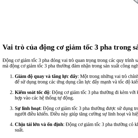
Vai trò của động cơ giảm tốc 3 pha trong s
Động cơ giảm tốc 3 pha đóng vai trò quan trọng trong các quy trình s
mà động cơ giảm tốc 3 pha thường đảm nhận trong sản xuất công ngh
Giảm độ quay và tăng lực đẩy
: Một trong những vai trò chí
để sử dụng trong các ứng dụng cần lực đẩy mạnh và tốc độ kiể
Kiểm soát tốc độ
: Động cơ giảm tốc 3 pha thường đi kèm với k
hợp vào các hệ thống tự động.
Sự linh hoạt
: Động cơ giảm tốc 3 pha thường được sử dụng tro
người điều khiển. Điều này giúp tăng cường sự linh hoạt và hiệu
Chịu tải lớn và ổn định
: Động cơ giảm tốc 3 pha thường có kh
suất.