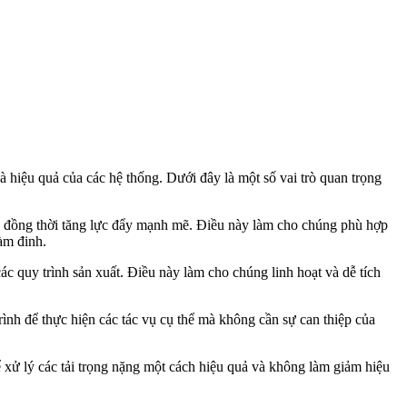
à hiệu quả của các hệ thống. Dưới đây là một số vai trò quan trọng
và đồng thời tăng lực đẩy mạnh mẽ. Điều này làm cho chúng phù hợp
àm đinh.
c quy trình sản xuất. Điều này làm cho chúng linh hoạt và dễ tích
ình để thực hiện các tác vụ cụ thể mà không cần sự can thiệp của
 xử lý các tải trọng nặng một cách hiệu quả và không làm giảm hiệu