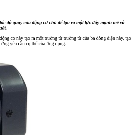
 tốc độ quay của động cơ chủ để tạo ra một lực đẩy mạnh mẽ và
uất.
ộng cơ này tạo ra một trường từ trường từ của ba dòng điện này, tạo
 ứng yêu cầu cụ thể của ứng dụng.