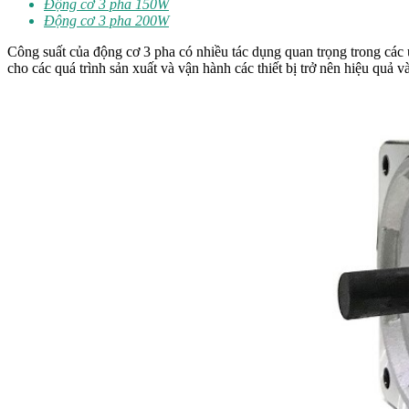
Động cơ 3 pha 150W
Động cơ 3 pha 200W
Công suất của động cơ 3 pha có nhiều tác dụng quan trọng trong các
cho các quá trình sản xuất và vận hành các thiết bị trở nên hiệu quả 