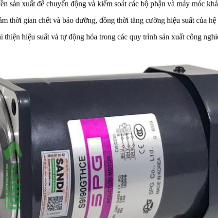
n sản xuất để chuyển động và kiểm soát các bộ phận và máy móc khác,
ảm thời gian chết và bảo dưỡng, đồng thời tăng cường hiệu suất của hệ 
i thiện hiệu suất và tự động hóa trong các quy trình sản xuất công nghi