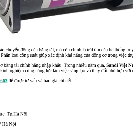
 chuyển động của băng tải, mà còn chính là trái tim của hệ thống truy
Phân loại công suất giúp xác định khả năng của động cơ trong việc thực
cơ băng tải chính hãng nhập khẩu. Trong nhiều năm qua,
Sandi Việt 
u kinh nghiệm cùng năng lực làm việc sáng tạo và thay đổi phù hợp với
 663
để được tư vấn và báo giá chi tiết.
Đức, Tp.Hà Nội
P Hà Nội