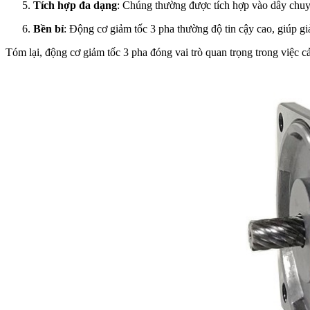
Tích hợp đa dạng
: Chúng thường được tích hợp vào dây chuyề
Bền bỉ
: Động cơ giảm tốc 3 pha thường độ tin cậy cao, giúp gi
Tóm lại, động cơ giảm tốc 3 pha đóng vai trò quan trọng trong việc cả