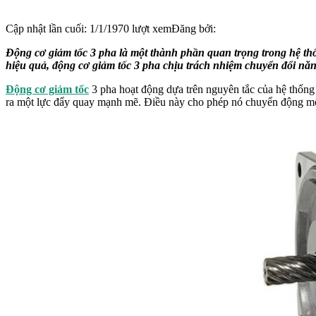
Cập nhật lần cuối:
1/1/1970
lượt xem
Đăng bởi:
Động cơ giảm tốc 3 pha là một thành phần quan trọng trong hệ thố
hiệu quả, động cơ giảm tốc 3 pha chịu trách nhiệm chuyển đổi năng
Động cơ giảm tốc
3 pha hoạt động dựa trên nguyên tắc của hệ thống 
ra một lực đẩy quay mạnh mẽ. Điều này cho phép nó chuyển động một