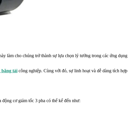
này làm cho chúng trở thành sự lựa chọn lý tưởng trong các ứng dụng
 băng tải
công nghiệp. Cùng với đó, sự linh hoạt và dễ dàng tích hợp
a động cơ giảm tốc 3 pha có thể kể đến như: