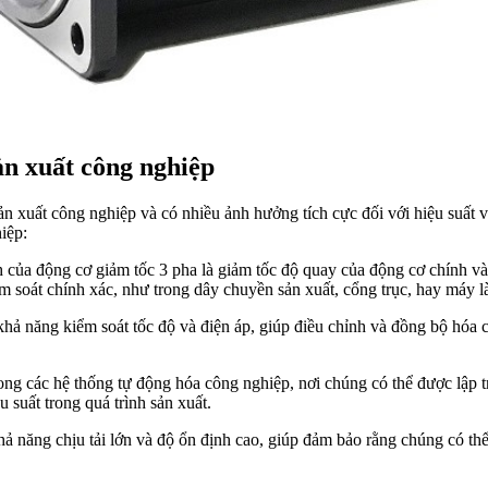
ản xuất công nghiệp
ản xuất công nghiệp và có nhiều ảnh hưởng tích cực đối với hiệu suất v
iệp:
nh của động cơ giảm tốc 3 pha là giảm tốc độ quay của động cơ chính 
m soát chính xác, như trong dây chuyền sản xuất, cổng trục, hay máy l
hả năng kiểm soát tốc độ và điện áp, giúp điều chỉnh và đồng bộ hóa cá
ng các hệ thống tự động hóa công nghiệp, nơi chúng có thể được lập tr
 suất trong quá trình sản xuất.
ả năng chịu tải lớn và độ ổn định cao, giúp đảm bảo rằng chúng có thể