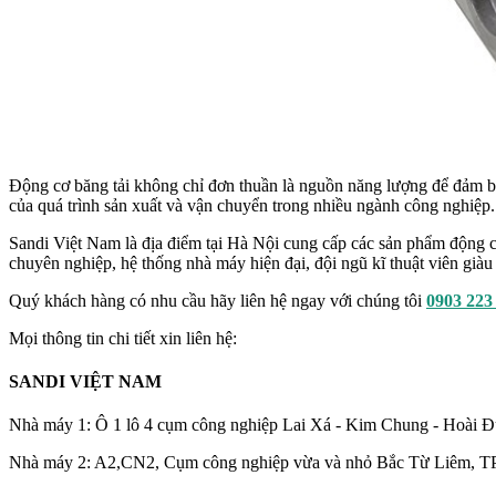
Động cơ băng tải không chỉ đơn thuần là nguồn năng lượng để đảm bảo
của quá trình sản xuất và vận chuyển trong nhiều ngành công nghiệp. 
Sandi Việt Nam là địa điểm tại Hà Nội cung cấp các sản phẩm động 
chuyên nghiệp, hệ thống nhà máy hiện đại, đội ngũ kĩ thuật viên già
Quý khách hàng có nhu cầu hãy liên hệ ngay với chúng tôi
0903 223
Mọi thông tin chi tiết xin liên hệ:
SANDI VIỆT NAM
Nhà máy 1: Ô 1 lô 4 cụm công nghiệp Lai Xá - Kim Chung - Hoài 
Nhà máy 2: A2,CN2, Cụm công nghiệp vừa và nhỏ Bắc Từ Liêm, T