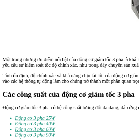
Một trong những ưu điểm nổi bật của động cơ giảm tốc 3 pha là khả 
yêu cầu sự kiểm soát tốc độ chính xác, như trong dây chuyền sản xuấ
Tính ổn định, độ chính xác và khả năng chịu tải lớn của động cơ giảm
vào các hệ thống tự động làm cho chúng trở thành một phần quan trọng
Các
công suất của động cơ giảm tốc 3 pha
Động cơ giảm tốc 3 pha có hệ công suất tương đối đa dạng, đáp ứng 
Động cơ 3 pha 25W
Động cơ 3 pha 40W
Động cơ 3 pha 60W
Động cơ 3 pha 90W