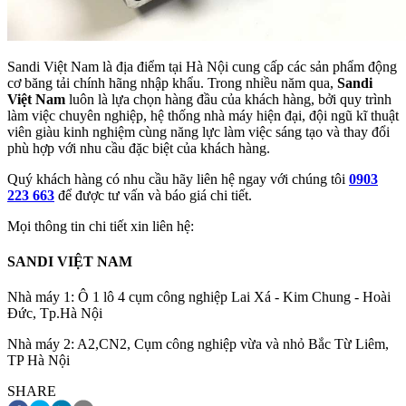
Sandi Việt Nam là địa điểm tại Hà Nội cung cấp các sản phẩm động
cơ băng tải chính hãng nhập khẩu. Trong nhiều năm qua,
Sandi
Việt Nam
luôn là lựa chọn hàng đầu của khách hàng, bởi quy trình
làm việc chuyên nghiệp, hệ thống nhà máy hiện đại, đội ngũ kĩ thuật
viên giàu kinh nghiệm cùng năng lực làm việc sáng tạo và thay đổi
phù hợp với nhu cầu đặc biệt của khách hàng.
Quý khách hàng có nhu cầu hãy liên hệ ngay với chúng tôi
0903
223 663
để được tư vấn và báo giá chi tiết.
Mọi thông tin chi tiết xin liên hệ:
SANDI VIỆT NAM
Nhà máy 1: Ô 1 lô 4 cụm công nghiệp Lai Xá - Kim Chung - Hoài
Đức, Tp.Hà Nội
Nhà máy 2: A2,CN2, Cụm công nghiệp vừa và nhỏ Bắc Từ Liêm,
TP Hà Nội
SHARE