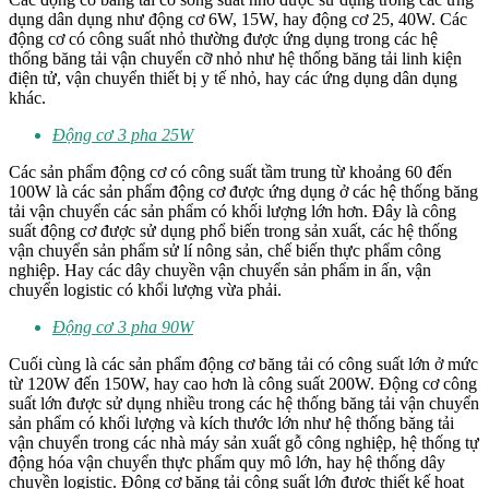
dụng dân dụng như động cơ 6W, 15W, hay động cơ 25, 40W. Các
động cơ có công suất nhỏ thường được ứng dụng trong các hệ
thống băng tải vận chuyển cỡ nhỏ như hệ thống băng tải linh kiện
điện tử, vận chuyển thiết bị y tế nhỏ, hay các ứng dụng dân dụng
khác.
Động cơ 3 pha 25W
Các sản phẩm động cơ có công suất tầm trung từ khoảng 60 đến
100W là các sản phẩm động cơ được ứng dụng ở các hệ thống băng
tải vận chuyển các sản phẩm có khối lượng lớn hơn. Đây là công
suất động cơ được sử dụng phổ biến trong sản xuất, các hệ thống
vận chuyển sản phẩm sử lí nông sản, chế biến thực phẩm công
nghiệp. Hay các dây chuyền vận chuyển sản phẩm in ấn, vận
chuyển logistic có khổi lượng vừa phải.
Động cơ 3 pha 90W
Cuối cùng là các sản phẩm động cơ băng tải có công suất lớn ở mức
từ 120W đến 150W, hay cao hơn là công suất 200W. Động cơ công
suất lớn được sử dụng nhiều trong các hệ thống băng tải vận chuyển
sản phẩm có khối lượng và kích thước lớn như hệ thống băng tải
vận chuyển trong các nhà máy sản xuất gỗ công nghiệp, hệ thống tự
động hóa vận chuyển thực phẩm quy mô lớn, hay hệ thống dây
chuyền logistic. Động cơ băng tải công suất lớn được thiết kế hoạt