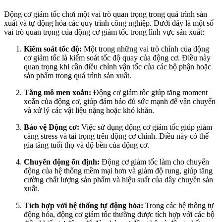
Động cơ giảm tốc chơi một vai trò quan trọng trong quá trình sản
xuất và tự động hóa các quy trình công nghiệp. Dưới đây là một số
vai trò quan trọng của động cơ giảm tốc trong lĩnh vực sản xuất:
Kiểm soát tốc độ:
Một trong những vai trò chính của động
cơ giảm tốc là kiểm soát tốc độ quay của động cơ. Điều này
quan trọng khi cần điều chỉnh vận tốc của các bộ phận hoặc
sản phẩm trong quá trình sản xuất.
Tăng mô men xoắn:
Động cơ giảm tốc giúp tăng moment
xoắn của động cơ, giúp đảm bảo đủ sức mạnh để vận chuyển
và xử lý các vật liệu nặng hoặc khó khăn.
Bảo vệ Động cơ:
Việc sử dụng động cơ giảm tốc giúp giảm
căng stress và tải trọng trên động cơ chính. Điều này có thể
gia tăng tuổi thọ và độ bền của động cơ.
Chuyển động ổn định:
Động cơ giảm tốc làm cho chuyển
động của hệ thống mềm mại hơn và giảm độ rung, giúp tăng
cường chất lượng sản phẩm và hiệu suất của dây chuyền sản
xuất.
Tích hợp với hệ thống tự động hóa:
Trong các hệ thống tự
động hóa, động cơ giảm tốc thường được tích hợp với các bộ