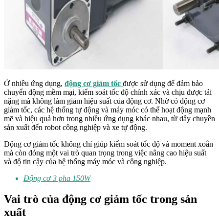
Ở nhiều ứng dụng,
động cơ giảm tốc
được sử dụng để đảm bảo
chuyển động mềm mại, kiểm soát tốc độ chính xác và chịu được tải
nặng mà không làm giảm hiệu suất của động cơ. Nhờ có động cơ
giảm tốc, các hệ thống tự động và máy móc có thể hoạt động mạnh
mẽ và hiệu quả hơn trong nhiều ứng dụng khác nhau, từ dây chuyền
sản xuất đến robot công nghiệp và xe tự động.
Động cơ giảm tốc không chỉ giúp kiểm soát tốc độ và moment xoắn
mà còn đóng một vai trò quan trọng trong việc nâng cao hiệu suất
và độ tin cậy của hệ thống máy móc và công nghiệp.
Động cơ 3 pha 150W
Vai trò của động cơ giảm tốc trong sản
xuất