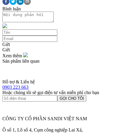
Bình luận
Gửi
Gửi
Xem thêm
Sản phẩm liên quan
Hỗ trợ & Liên hệ
0903 223 663
Hoặc chúng tôi sẽ gọi điện tư vấn miễn phí cho bạn
GỌI CHO TÔI
CÔNG TY CỔ PHẦN SANDI VIỆT NAM
Ô số 1, Lô số 4, Cụm công nghiệp Lai Xá,