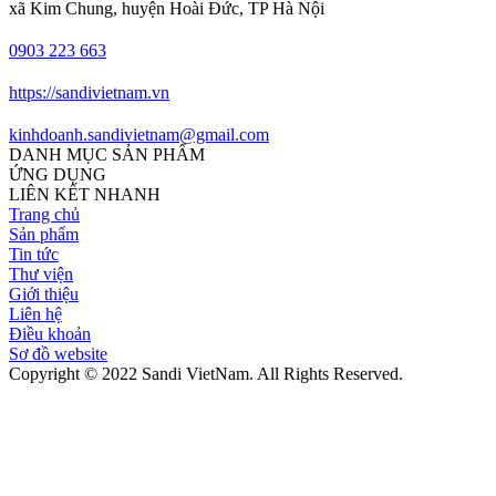
xã Kim Chung, huyện Hoài Đức, TP Hà Nội
0903 223 663
https://sandivietnam.vn
kinhdoanh.sandivietnam@gmail.com
DANH MỤC SẢN PHẨM
ỨNG DỤNG
LIÊN KẾT NHANH
Trang chủ
Sản phẩm
Tin tức
Thư viện
Giới thiệu
Liên hệ
Điều khoản
Sơ đồ website
Copyright © 2022 Sandi VietNam. All Rights Reserved.