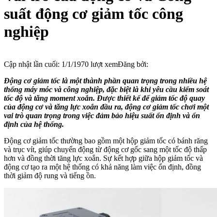
suất động cơ giảm tốc công
nghiệp
Cập nhật lần cuối:
1/1/1970
lượt xem
Đăng bởi:
Động cơ giảm tốc là một thành phần quan trọng trong nhiều hệ
thống máy móc và công nghiệp, đặc biệt là khi yêu cầu kiểm soát
tốc độ và tăng moment xoắn. Được thiết kế để giảm tốc độ quay
của động cơ và tăng lực xoắn đầu ra, động cơ giảm tốc chơi một
vai trò quan trọng trong việc đảm bảo hiệu suất ổn định và ổn
định của hệ thống.
Động cơ giảm tốc thường bao gồm một hộp giảm tốc có bánh răng
và trục vít, giúp chuyển động từ động cơ gốc sang một tốc độ thấp
hơn và đồng thời tăng lực xoắn. Sự kết hợp giữa hộp giảm tốc và
động cơ tạo ra một hệ thống có khả năng làm việc ổn định, đồng
thời giảm độ rung và tiếng ồn.