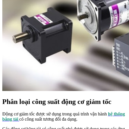
Phân loại công suất động cơ giảm tốc
Động cơ giảm tốc được sử dụng trong quá trình vận hành
hệ thống
băng tải
có công suất tương đối đa dạng.
Các động cơ băng tải có sông suất nhỏ được sử dụng trong các ứng