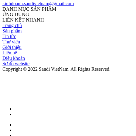
kinhdoanh.sandivietnam@gmail.com
DANH MỤC SẢN PHẨM
ỨNG DỤNG
LIÊN KẾT NHANH
Trang chủ
Sản phẩm
Tin tức
Thư viện
Giới thiệu
Liên hệ
Điều khoản
Sơ đồ website
Copyright © 2022 Sandi VietNam. All Rights Reserved.