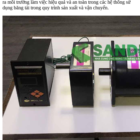
ra môi trường làm việc hiệu quả và an toàn trong các hệ thống sử
dụng băng tải trong quy trình sản xuất và vận chuyển.