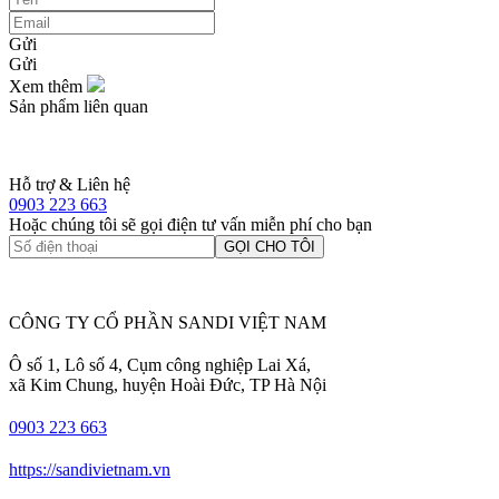
Gửi
Gửi
Xem thêm
Sản phẩm liên quan
Hỗ trợ & Liên hệ
0903 223 663
Hoặc chúng tôi sẽ gọi điện tư vấn miễn phí cho bạn
GỌI CHO TÔI
CÔNG TY CỔ PHẦN SANDI VIỆT NAM
Ô số 1, Lô số 4, Cụm công nghiệp Lai Xá,
xã Kim Chung, huyện Hoài Đức, TP Hà Nội
0903 223 663
https://sandivietnam.vn