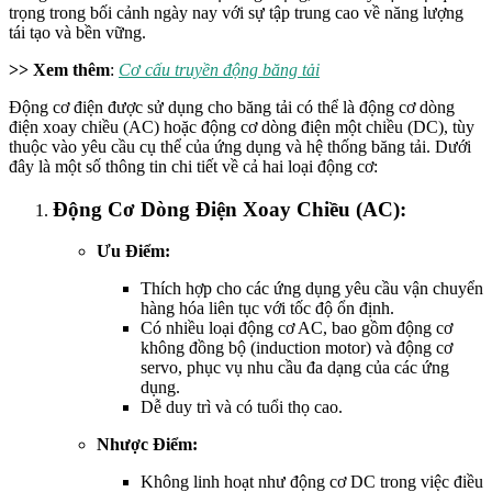
trọng trong bối cảnh ngày nay với sự tập trung cao về năng lượng
tái tạo và bền vững.
>> Xem thêm
:
Cơ cấu truyền động băng tải
Động cơ điện được sử dụng cho băng tải có thể là động cơ dòng
điện xoay chiều (AC) hoặc động cơ dòng điện một chiều (DC), tùy
thuộc vào yêu cầu cụ thể của ứng dụng và hệ thống băng tải. Dưới
đây là một số thông tin chi tiết về cả hai loại động cơ:
Động Cơ Dòng Điện Xoay Chiều (AC):
Ưu Điểm:
Thích hợp cho các ứng dụng yêu cầu vận chuyển
hàng hóa liên tục với tốc độ ổn định.
Có nhiều loại động cơ AC, bao gồm động cơ
không đồng bộ (induction motor) và động cơ
servo, phục vụ nhu cầu đa dạng của các ứng
dụng.
Dễ duy trì và có tuổi thọ cao.
Nhược Điểm:
Không linh hoạt như động cơ DC trong việc điều