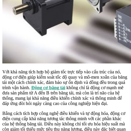
Với khả năng tích hợp bộ giảm tốc trực tiếp vào cấu trúc của nó,
động cơ điện giúp kiểm soát tốc độ quay và mô-men xoắn của băng
tải một cách chính xác, đảm bảo sự ổn định và đồng đều trong quá
trình vận hành.
Động cơ băng tải
không chỉ là động cơ mạnh mẽ
đưa sản phẩm từ A đến B trên băng tải, mà còn là trí não của hệ
thống, mang lại khả năng điều khiển chính xác và thông minh để
đáp ứng đòi hỏi ngày càng cao của công nghiệp hiện đại.
Bằng cách tích hợp công nghệ điều khiển và tự động hóa, động cơ
điện cung cấp khả năng tương tác thông minh với các phần khác
của hệ thống băng tải. Điều này không chỉ tối ưu hóa hiệu suất mà
còn giảm tối thiểu mức tiêu thụ năng lượng, điều này đặc biệt quan