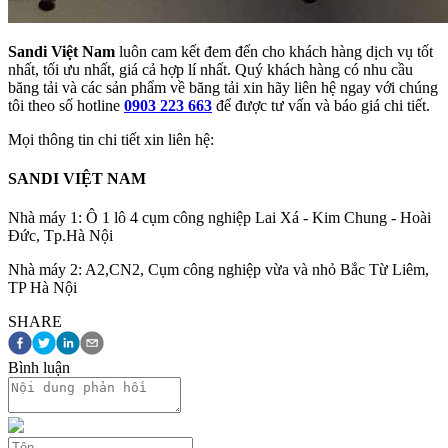
Sandi Việt Nam
luôn cam kết đem đến cho khách hàng dịch vụ tốt
nhất, tối ưu nhất, giá cả hợp lí nhất. Quý khách hàng có nhu cầu
băng tải và các sản phẩm về băng tải xin hãy liên hệ ngay với chúng
tôi theo số hotline
0903 223 663
để được tư vấn và báo giá chi tiết.
Mọi thông tin chi tiết xin liên hệ:
SANDI VIỆT NAM
Nhà máy 1: Ô 1 lô 4 cụm công nghiệp Lai Xá - Kim Chung - Hoài
Đức, Tp.Hà Nội
Nhà máy 2: A2,CN2, Cụm công nghiệp vừa và nhỏ Bắc Từ Liêm,
TP Hà Nội
SHARE
Bình luận