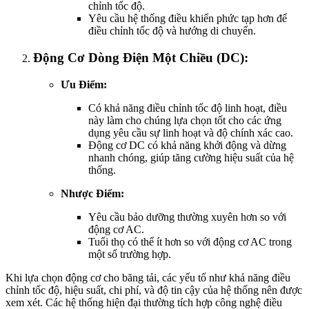
chỉnh tốc độ.
Yêu cầu hệ thống điều khiển phức tạp hơn để
điều chỉnh tốc độ và hướng di chuyển.
Động Cơ Dòng Điện Một Chiều (DC):
Ưu Điểm:
Có khả năng điều chỉnh tốc độ linh hoạt, điều
này làm cho chúng lựa chọn tốt cho các ứng
dụng yêu cầu sự linh hoạt và độ chính xác cao.
Động cơ DC có khả năng khởi động và dừng
nhanh chóng, giúp tăng cường hiệu suất của hệ
thống.
Nhược Điểm:
Yêu cầu bảo dưỡng thường xuyên hơn so với
động cơ AC.
Tuổi thọ có thể ít hơn so với động cơ AC trong
một số trường hợp.
Khi lựa chọn động cơ cho băng tải, các yếu tố như khả năng điều
chỉnh tốc độ, hiệu suất, chi phí, và độ tin cậy của hệ thống nên được
xem xét. Các hệ thống hiện đại thường tích hợp công nghệ điều