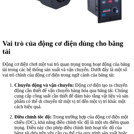
Vai trò của động cơ điện dùng cho băng
tải
Động cơ điện chơi một vai trò quan trọng trong hoạt động của băng
tải trong các hệ thống sản xuất và vận chuyển. Dưới đây là một số
vai trò chính của động cơ điện trong ngữ cảnh của băng tải:
Chuyển động và vận chuyển:
Động cơ điện tạo ra chuyển
động cần thiết để vận chuyển hàng hóa qua băng tải. Chúng
cung cấp công suất cần thiết để đảm bảo rằng vật liệu và sản
phẩm có thể di chuyển từ một vị trí đến một vị trí khác một
cách hiệu quả.
Điều chỉnh tốc độ:
Trong trường hợp của động cơ điện một
chiều (DC), khả năng điều chỉnh tốc độ là một ưu điểm quan
trọng. Điều này cho phép điều chỉnh linh hoạt tốc độ của
băng tải dựa trên yêu cầu cụ thể của quy trình sản xuất hoặc