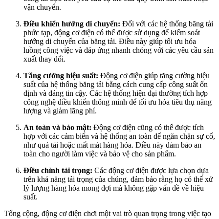
vận chuyển.
Điều khiển hướng di chuyển:
Đối với các hệ thống băng tải
phức tạp, động cơ điện có thể được sử dụng để kiểm soát
hướng di chuyển của băng tải. Điều này giúp tối ưu hóa
luồng công việc và đáp ứng nhanh chóng với các yêu cầu sản
xuất thay đổi.
Tăng cường hiệu suất:
Động cơ điện giúp tăng cường hiệu
suất của hệ thống băng tải bằng cách cung cấp công suất ổn
định và đáng tin cậy. Các hệ thống hiện đại thường tích hợp
công nghệ điều khiển thông minh để tối ưu hóa tiêu thụ năng
lượng và giảm lãng phí.
An toàn và bảo mật:
Động cơ điện cũng có thể được tích
hợp với các cảm biến và hệ thống an toàn để ngăn chặn sự cố,
như quá tải hoặc mất mát hàng hóa. Điều này đảm bảo an
toàn cho người làm việc và bảo vệ cho sản phẩm.
Điều chỉnh tải trọng:
Các động cơ điện được lựa chọn dựa
trên khả năng tải trọng của chúng, đảm bảo rằng họ có thể xử
lý lượng hàng hóa mong đợi mà không gặp vấn đề về hiệu
suất.
Tổng cộng, động cơ điện chơi một vai trò quan trọng trong việc tạo