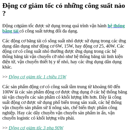
Động cơ giảm tốc có những công suất nào
?
Động cơgiảm tốc được sử dụng trong quá trình vận hành
hệ thống
băng tải
có công suất tương đối đa dạng.
Các động cơ băng tải có sông suất nhỏ được sử dụng trong các ứng
dụng dân dụng như động cơ 6W, 15W, hay động cơ 25, 40W. Các
động cơ có công suất nhỏ thường được ứng dụng trong các hệ
thống băng tải vận chuyển cỡ nhỏ như hệ thống băng tải linh kiện
điện tử, vận chuyển thiết bị y tế nhỏ, hay các ứng dụng dân dụng
khác.
>>
Động cơ giảm tốc 1 chiều 15W
Các sản phẩm động cơ có công suất tầm trung từ khoảng 60 đến
100W là các sản phẩm động cơ được ứng dụng ở các hệ thống băng
tải vận chuyển các sản phẩm có khối lượng lớn hơn. Đây là công
suất động cơ được sử dụng phổ biến trong sản xuất, các hệ thống
vận chuyển sản phẩm sử lí nông sản, chế biến thực phẩm công
nghiệp. Hay các dây chuyền vận chuyển sản phẩm in ấn, vận
chuyển logistic có khổi lượng vừa phải.
>>
Động cơ giảm tốc 3 pha 90W