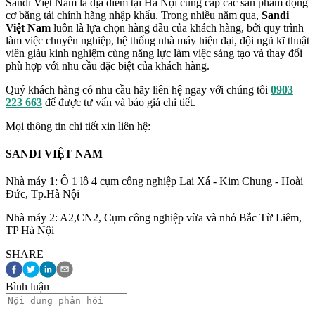
Sandi Việt Nam là địa điểm tại Hà Nội cung cấp các sản phẩm động
cơ băng tải chính hãng nhập khẩu. Trong nhiều năm qua,
Sandi
Việt Nam
luôn là lựa chọn hàng đầu của khách hàng, bởi quy trình
làm việc chuyên nghiệp, hệ thống nhà máy hiện đại, đội ngũ kĩ thuật
viên giàu kinh nghiệm cùng năng lực làm việc sáng tạo và thay đổi
phù hợp với nhu cầu đặc biệt của khách hàng.
Quý khách hàng có nhu cầu hãy liên hệ ngay với chúng tôi
0903
223 663
để được tư vấn và báo giá chi tiết.
Mọi thông tin chi tiết xin liên hệ:
SANDI VIỆT NAM
Nhà máy 1: Ô 1 lô 4 cụm công nghiệp Lai Xá - Kim Chung - Hoài
Đức, Tp.Hà Nội
Nhà máy 2: A2,CN2, Cụm công nghiệp vừa và nhỏ Bắc Từ Liêm,
TP Hà Nội
SHARE
Bình luận