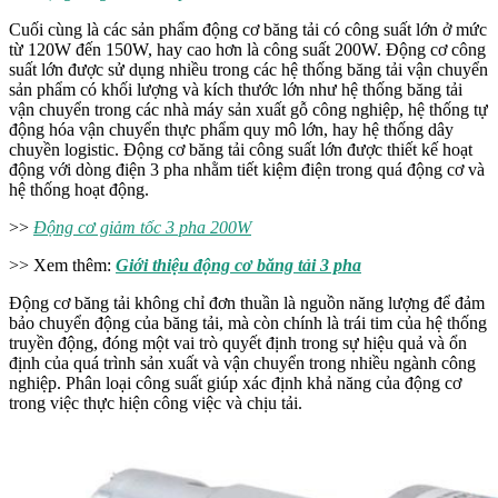
Cuối cùng là các sản phẩm động cơ băng tải có công suất lớn ở mức
từ 120W đến 150W, hay cao hơn là công suất 200W. Động cơ công
suất lớn được sử dụng nhiều trong các hệ thống băng tải vận chuyển
sản phẩm có khối lượng và kích thước lớn như hệ thống băng tải
vận chuyển trong các nhà máy sản xuất gỗ công nghiệp, hệ thống tự
động hóa vận chuyển thực phẩm quy mô lớn, hay hệ thống dây
chuyền logistic. Động cơ băng tải công suất lớn được thiết kế hoạt
động với dòng điện 3 pha nhằm tiết kiệm điện trong quá động cơ và
hệ thống hoạt động.
>>
Động cơ giảm tốc 3 pha 200W
>> Xem thêm:
Giới thiệu động cơ băng tải 3 pha
Động cơ băng tải không chỉ đơn thuần là nguồn năng lượng để đảm
bảo chuyển động của băng tải, mà còn chính là trái tim của hệ thống
truyền động, đóng một vai trò quyết định trong sự hiệu quả và ổn
định của quá trình sản xuất và vận chuyển trong nhiều ngành công
nghiệp. Phân loại công suất giúp xác định khả năng của động cơ
trong việc thực hiện công việc và chịu tải.