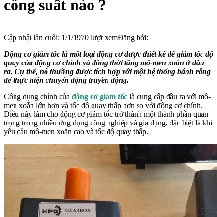
công suất nào ?
Cập nhật lần cuối:
1/1/1970
lượt xem
Đăng bởi:
Động cơ giảm tốc là một loại động cơ được thiết kế để giảm tốc độ
quay của động cơ chính và đồng thời tăng mô-men xoắn ở đầu
ra. Cụ thể, nó thường được tích hợp với một hệ thống bánh răng
để thực hiện chuyển động truyền động.
Công dụng chính của
động cơ giảm tốc
là cung cấp đầu ra với mô-
men xoắn lớn hơn và tốc độ quay thấp hơn so với động cơ chính.
Điều này làm cho động cơ giảm tốc trở thành một thành phần quan
trọng trong nhiều ứng dụng công nghiệp và gia dụng, đặc biệt là khi
yêu cầu mô-men xoắn cao và tốc độ quay thấp.