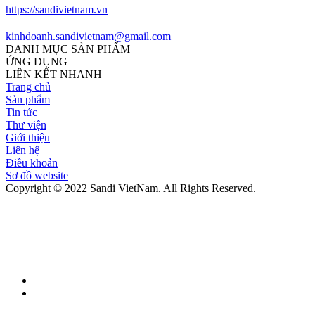
https://sandivietnam.vn
kinhdoanh.sandivietnam@gmail.com
DANH MỤC SẢN PHẨM
ỨNG DỤNG
LIÊN KẾT NHANH
Trang chủ
Sản phẩm
Tin tức
Thư viện
Giới thiệu
Liên hệ
Điều khoản
Sơ đồ website
Copyright © 2022 Sandi VietNam. All Rights Reserved.