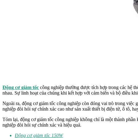
Động cơ giảm tốc
công nghiệp thường được tích hợp trong các hệ th
nhau. Sự linh hoạt của chúng khi kết hợp với cảm biến và bộ điều khiể
Ngoài ra, động cơ giảm tốc công nghiệp còn đóng vai trò trong việc g
nghiệp đòi hỏi sự chính xác cao như sản xuất thiết bị điện tử, ô tô,
Tóm lại, động cơ giảm tốc công nghiệp không chỉ là một thành phần kỹ
nghiệp đòi hỏi sự chính xác và hiệu quả.
Động cơ giảm tốc 150W