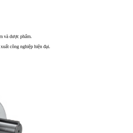
hẩm và dược phẩm.
 xuất công nghiệp hiện đại.