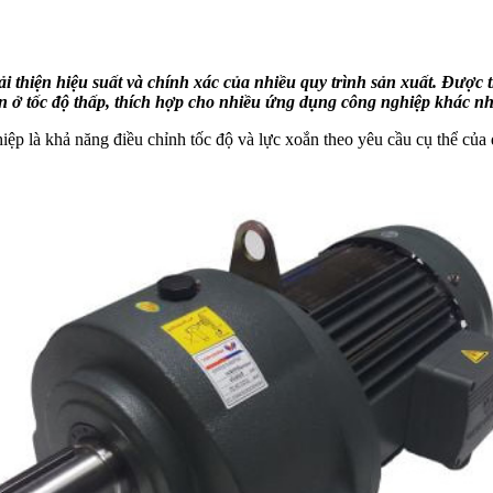
i thiện hiệu suất và chính xác của nhiều quy trình sản xuất. Được t
 ở tốc độ thấp, thích hợp cho nhiều ứng dụng công nghiệp khác n
 là khả năng điều chỉnh tốc độ và lực xoắn theo yêu cầu cụ thể của qu