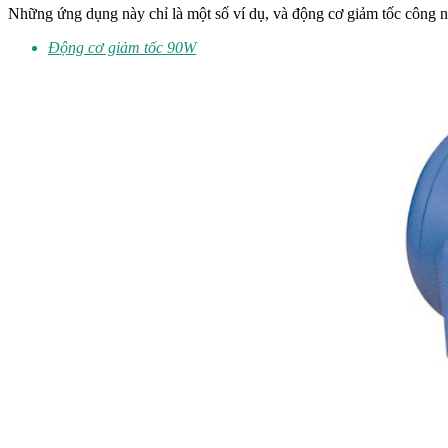
Những ứng dụng này chỉ là một số ví dụ, và động cơ giảm tốc công ng
Động cơ giảm tốc 90W