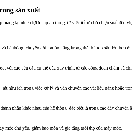
trong sản xuất
mang lại nhiều lợi ích quan trọng, từ việc tối ưu hóa hiệu suất đến việ
và hệ thống, chuyển đổi nguồn năng lượng thành lực xoắn lớn hơn ở tố
oạt với các yêu cầu cụ thể của quy trình, từ các công đoạn chậm và ch
rất hữu ích trong việc xử lý và vận chuyển các vật liệu nặng hoặc tro
hành phần khác nhau của hệ thống, đặc biệt là trong các dây chuyền lắ
máy móc chủ yếu, giảm hao mòn và gia tăng tuổi thọ của máy móc.