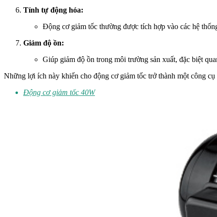
Tính tự động hóa:
Động cơ giảm tốc thường được tích hợp vào các hệ thống 
Giảm độ ồn:
Giúp giảm độ ồn trong môi trường sản xuất, đặc biệt qu
Những lợi ích này khiến cho động cơ giảm tốc trở thành một công cụ q
Động cơ giảm tốc 40W