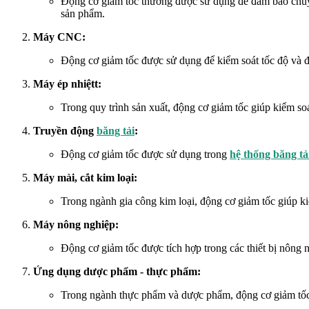
Động cơ giảm tốc thường được sử dụng để đảm bảo chuyển
sản phẩm.
Máy CNC:
Động cơ giảm tốc được sử dụng để kiểm soát tốc độ và độ
Máy ép nhiệtt:
Trong quy trình sản xuất, động cơ giảm tốc giúp kiểm so
Truyền động
băng tải
:
Động cơ giảm tốc được sử dụng trong
hệ thống băng tả
Máy mài, cắt kim loại:
Trong ngành gia công kim loại, động cơ giảm tốc giúp ki
Máy nông nghiệp:
Động cơ giảm tốc được tích hợp trong các thiết bị nông 
Ứng dụng dược phẩm - thực phẩm:
Trong ngành thực phẩm và dược phẩm, động cơ giảm tốc đ