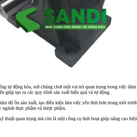
ống tự động hóa, nơi chúng chơi một vai trò quan trọng trong việc đ
n giúp tạo ra các quy trình sản xuất hiệu quả và tự động.
iảm độ ồn sản xuất, tạo điều kiện làm việc yên tĩnh hơn trong môi trư
 hay ngành thực phẩm và dược phẩm.
 thuật quan trọng mà còn là một công cụ linh hoạt giúp nâng cao hiệu 