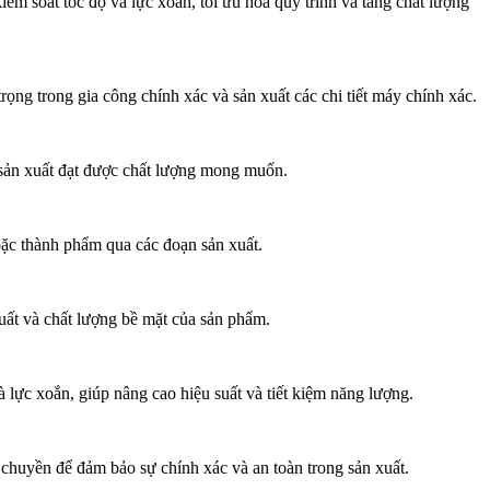
 soát tốc độ và lực xoắn, tối ưu hóa quy trình và tăng chất lượng
ng trong gia công chính xác và sản xuất các chi tiết máy chính xác.
h sản xuất đạt được chất lượng mong muốn.
oặc thành phẩm qua các đoạn sản xuất.
suất và chất lượng bề mặt của sản phẩm.
 lực xoắn, giúp nâng cao hiệu suất và tiết kiệm năng lượng.
chuyền để đảm bảo sự chính xác và an toàn trong sản xuất.