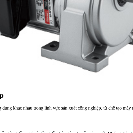
ệp
 dụng khác nhau trong lĩnh vực sản xuất công nghiệp, từ chế tạo máy 