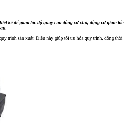
hiết kế để giảm tốc độ quay của động cơ chủ, động cơ giảm tốc
hau.
y trình sản xuất. Điều này giúp tối ưu hóa quy trình, đồng thời