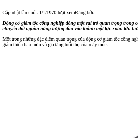
Cập nhật lần cuối:
1/1/1970
lượt xem
Đăng bởi:
Động cơ giảm tốc công nghiệp đóng một vai trò quan trọng trong cả
chuyển đổi nguồn năng lượng đầu vào thành một lực xoắn lớn hơn
Một trong những đặc điểm quan trọng của động cơ giảm tốc công nghiệp
giảm thiểu hao mòn và gia tăng tuổi thọ của máy móc.