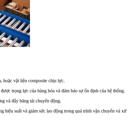
, hoặc vật liệu composite chịu lực.
u được trọng lực của hàng hóa và đảm bảo sự ổn định của hệ thống.
ng và đẩy băng tải chuyển động.
ng hiệu suất và giảm sức lao động trong quá trình vận chuyển và xử