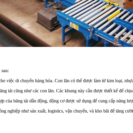
 sau:
ho việc di chuyển hàng hóa. Con lăn có thể được làm từ kim loại, nhựa
ăng tải cũng như các con lăn. Các khung này cần được thiết kế để chị
ợp của băng tải dẫn động, động cơ được sử dụng để cung cấp năng lượ
ông nghiệp như sản xuất, logistics, vận chuyển, và kho bãi để tăng cườ