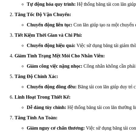
Tự động hóa quy trình:
Hệ thống băng tải con lăn giúp
Tăng Tốc Độ Vận Chuyển:
Chuyển động liên tục:
Con lăn giúp tạo ra một chuyển đ
Tiết Kiệm Thời Gian và Chi Phí:
Chuyển động hiệu quả:
Việc sử dụng băng tải giảm thờ
Giảm Tình Trạng Mệt Mỏi Cho Nhân Viên:
Giảm công việc nặng nhọc:
Công nhân không cần phải d
Tăng Độ Chính Xác:
Chuyển động đồng đều:
Băng tải con lăn giúp duy trì
Linh Hoạt Trong Thiết Kế:
Dễ dàng tùy chỉnh:
Hệ thống băng tải con lăn thường l
Tăng Tính An Toàn:
Giảm nguy cơ chấn thương:
Việc sử dụng băng tải con