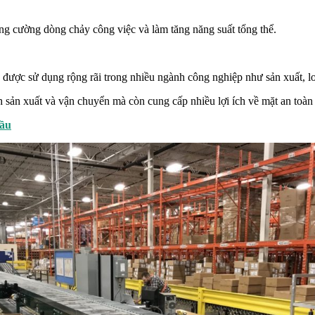
ăng cường dòng chảy công việc và làm tăng năng suất tổng thể.
 được sử dụng rộng rãi trong nhiều ngành công nghiệp như sản xuất, lo
h sản xuất và vận chuyển mà còn cung cấp nhiều lợi ích về mặt an toàn v
cầu