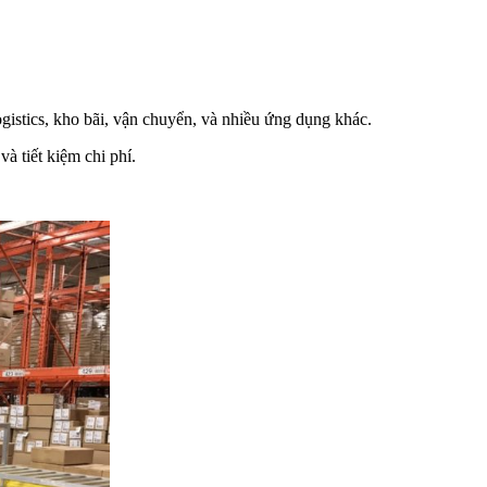
gistics, kho bãi, vận chuyển, và nhiều ứng dụng khác.
à tiết kiệm chi phí.