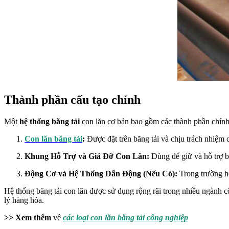
Thành phần cấu tạo chính
Một
hệ thống băng tải
con lăn cơ bản bao gồm các thành phần chính
Con lăn băng tải
:
Được đặt trên băng tải và chịu trách nhiệm c
Khung Hỗ Trợ và Giá Đỡ Con Lăn:
Dùng để giữ và hỗ trợ b
Động Cơ và Hệ Thống Dẫn Động (Nếu Có):
Trong trường h
Hệ thống băng tải con lăn được sử dụng rộng rãi trong nhiều ngành c
lý hàng hóa.
>> Xem thêm
về
các loại con lăn băng tải công nghiệp