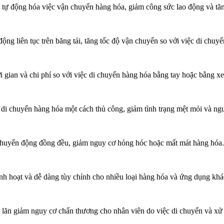
 tự động hóa việc vận chuyển hàng hóa, giảm công sức lao động và tăn
ộng liên tục trên băng tải, tăng tốc độ vận chuyển so với việc di chuyể
i gian và chi phí so với việc di chuyển hàng hóa bằng tay hoặc bằng x
i chuyển hàng hóa một cách thủ công, giảm tình trạng mệt mỏi và ng
 chuyển động đồng đều, giảm nguy cơ hỏng hóc hoặc mất mát hàng hóa.
inh hoạt và dễ dàng tùy chỉnh cho nhiều loại hàng hóa và ứng dụng khá
 lăn giảm nguy cơ chấn thương cho nhân viên do việc di chuyển và xử 