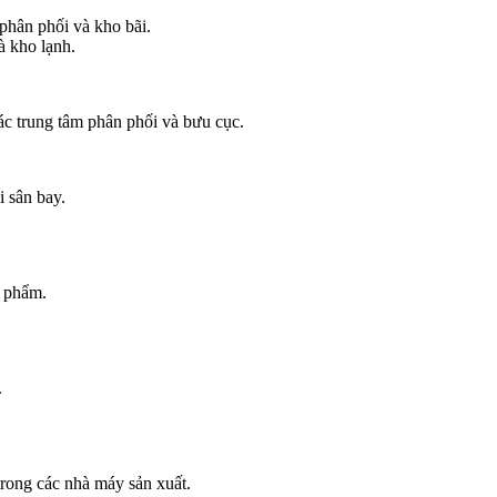
phân phối và kho bãi.
à kho lạnh.
ác trung tâm phân phối và bưu cục.
i sân bay.
c phẩm.
.
rong các nhà máy sản xuất.