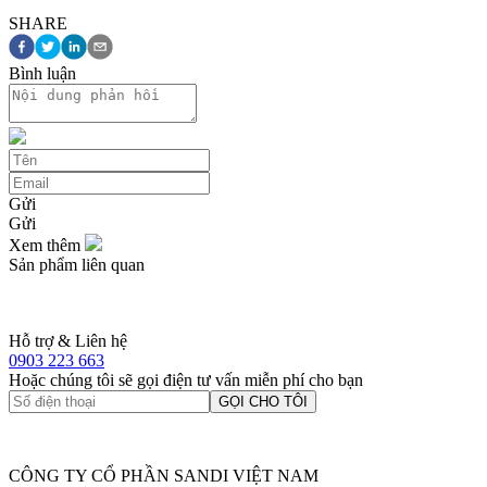
SHARE
Bình luận
Gửi
Gửi
Xem thêm
Sản phẩm liên quan
Hỗ trợ & Liên hệ
0903 223 663
Hoặc chúng tôi sẽ gọi điện tư vấn miễn phí cho bạn
GỌI CHO TÔI
CÔNG TY CỔ PHẦN SANDI VIỆT NAM