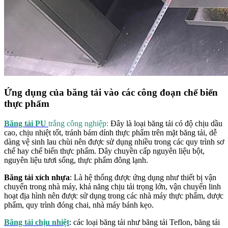
Ứng dụng của băng tải vào các công đoạn chế biến
thực phẩm
Băng tải PU
trắng công nghiệp:
Đây là loại băng tải có độ chịu dầu
cao, chịu nhiệt tốt, tránh bám dính thực phẩm trên mặt băng tải, dễ
dàng vệ sinh lau chùi nên được sử dụng nhiều trong các quy trình sơ
chế hay chế biến thực phẩm. Dây chuyền cấp nguyên liệu bột,
nguyên liệu tươi sống, thực phẩm đông lạnh.
Băng tải xích nhựa
: Là hệ thống được ứng dụng như thiết bị vận
chuyển trong nhà máy, khả năng chịu tải trọng lớn, vận chuyển linh
hoạt địa hình nên được sử dụng trong các nhà máy thực phẩm, dược
phẩm, quy trình đóng chai, nhà máy bánh kẹo.
Băng tải chịu nhiệt
: các loại băng tải như băng tải Teflon, băng tải