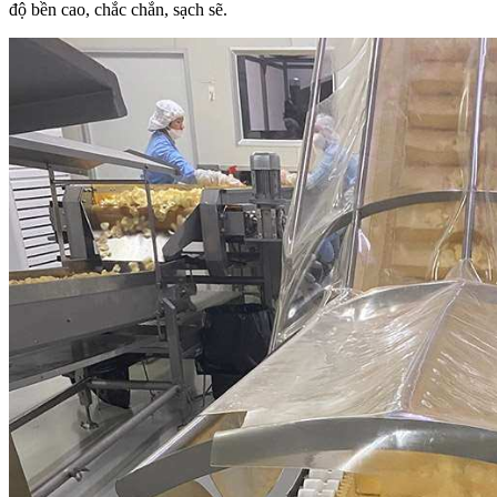
độ bền cao, chắc chắn, sạch sẽ.