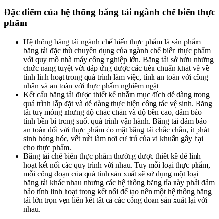
Đặc điểm của hệ thống băng tải ngành chế biến thực
phẩm
Hệ thống băng tải ngành chế biến thực phẩm là sản phẩm
băng tải đặc thù chuyên dụng của ngành chế biến thực phẩm
với quy mô nhà máy công nghiệp lớn. Băng tải sở hữu những
chức năng tuyệt vời đáp ứng được các tiêu chuẩn khắt về về
tính linh hoạt trong quá trình làm việc, tính an toàn với công
nhân và an toàn với thực phẩm nghiêm ngặt.
Kết cấu băng tải được thiết kế nhằm mục đích dễ dàng trong
quá trình lắp đặt và dễ dàng thực hiện công tác vệ sinh. Băng
tải tuy mỏng nhưng độ chắc chắn và độ bền cao, đảm bảo
tính bền bỉ trong suốt quá trình vận hành. Băng tải đảm bảo
an toàn đối với thực phẩm do mặt băng tải chắc chắn, ít phát
sinh hỏng hóc, vết nứt làm nơi cư trú của vi khuẩn gây hại
cho thực phẩm.
Băng tải chế biến thực phẩm thường được thiết kế để linh
hoạt kết nối các quy trình với nhau. Tuy mỗi loại thực phẩm,
mỗi công đoạn của quá tình sản xuất sẽ sử dụng một loại
băng tải khác nhau nhưng các hệ thống băng tỉa này phải đảm
bảo tính linh hoạt trong kết nối để tạo nên một hệ thống băng
tải lớn trọn vẹn liên kết tất cả các công đoạn sản xuất lại với
nhau.