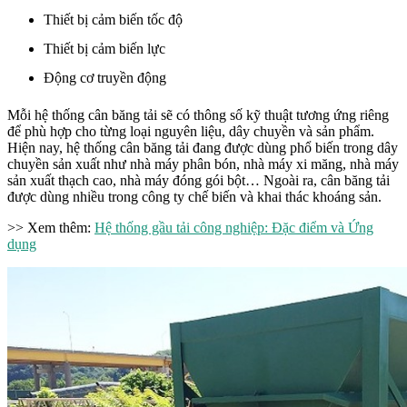
Thiết bị cảm biến tốc độ
Thiết bị cảm biến lực
Động cơ truyền động
Mỗi hệ thống cân băng tải sẽ có thông số kỹ thuật tương ứng riêng
để phù hợp cho từng loại nguyên liệu, dây chuyền và sản phẩm.
Hiện nay, hệ thống cân băng tải đang được dùng phổ biến trong dây
chuyền sản xuất như nhà máy phân bón, nhà máy xi măng, nhà máy
sản xuất thạch cao, nhà máy đóng gói bột… Ngoài ra, cân băng tải
được dùng nhiều trong công ty chế biến và khai thác khoáng sản.
>> Xem thêm:
Hệ thống gầu tải công nghiệp: Đặc điểm và Ứng
dụng