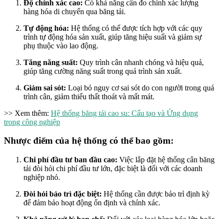
Độ chính xác cao:
Có khả năng cân đo chính xác lượng
hàng hóa di chuyển qua băng tải.
Tự động hóa:
Hệ thống có thể được tích hợp với các quy
trình tự động hóa sản xuất, giúp tăng hiệu suất và giảm sự
phụ thuộc vào lao động.
Tăng năng suất:
Quy trình cân nhanh chóng và hiệu quả,
giúp tăng cường năng suất trong quá trình sản xuất.
Giảm sai sót:
Loại bỏ nguy cơ sai sót do con người trong quá
trình cân, giảm thiểu thất thoát và mất mát.
>> Xem thêm:
Hệ thống băng tải cao su: Cấu tạo và Ứng dụng
trong công nghiệp
Nhược điểm của hệ thống có thể bao gồm:
Chi phí đầu tư ban đầu cao:
Việc lắp đặt hệ thống cân băng
tải đòi hỏi chi phí đầu tư lớn, đặc biệt là đối với các doanh
nghiệp nhỏ.
Đòi hỏi bảo trì đặc biệt:
Hệ thống cần được bảo trì định kỳ
để đảm bảo hoạt động ổn định và chính xác.