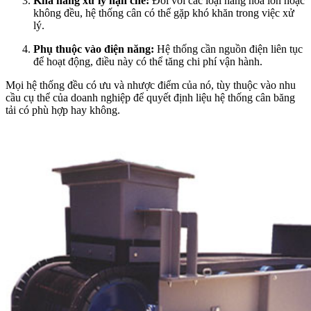
Khả năng xử lý hạn chế:
Đối với các loại hàng hóa lớn hoặc
không đều, hệ thống cân có thể gặp khó khăn trong việc xử
lý.
Phụ thuộc vào điện năng:
Hệ thống cần nguồn điện liên tục
để hoạt động, điều này có thể tăng chi phí vận hành.
Mọi hệ thống đều có ưu và nhược điểm của nó, tùy thuộc vào nhu
cầu cụ thể của doanh nghiệp để quyết định liệu hệ thống cân băng
tải có phù hợp hay không.