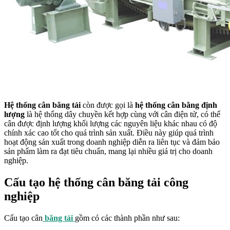
Hệ thống cân băng tải
còn được gọi là
hệ thống cân bằng định
lượng
là hệ thống dây chuyền kết hợp cùng với cân điện tử, có thể
cân được định lượng khối lượng các nguyên liệu khác nhau có độ
chính xác cao tốt cho quá trình sản xuất. Điều này giúp quá trình
hoạt động sản xuất trong doanh nghiệp diễn ra liên tục và đảm bảo
sản phẩm làm ra đạt tiêu chuẩn, mang lại nhiều giá trị cho doanh
nghiệp.
Cấu tạo hệ thống cân băng tải công
nghiệp
Cấu tạo cân
băng tải
gồm có các thành phần như sau: