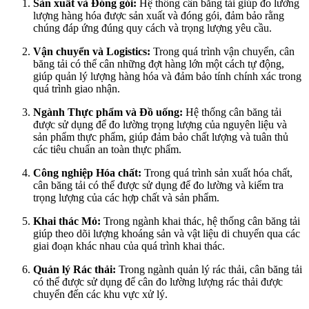
Sản xuất và Đóng gói:
Hệ thống cân băng tải giúp đo lường
lượng hàng hóa được sản xuất và đóng gói, đảm bảo rằng
chúng đáp ứng đúng quy cách và trọng lượng yêu cầu.
Vận chuyển và Logistics:
Trong quá trình vận chuyển, cân
băng tải có thể cân những đợt hàng lớn một cách tự động,
giúp quản lý lượng hàng hóa và đảm bảo tính chính xác trong
quá trình giao nhận.
Ngành Thực phẩm và Đồ uống:
Hệ thống cân băng tải
được sử dụng để đo lường trọng lượng của nguyên liệu và
sản phẩm thực phẩm, giúp đảm bảo chất lượng và tuân thủ
các tiêu chuẩn an toàn thực phẩm.
Công nghiệp Hóa chất:
Trong quá trình sản xuất hóa chất,
cân băng tải có thể được sử dụng để đo lường và kiểm tra
trọng lượng của các hợp chất và sản phẩm.
Khai thác Mỏ:
Trong ngành khai thác, hệ thống cân băng tải
giúp theo dõi lượng khoáng sản và vật liệu di chuyển qua các
giai đoạn khác nhau của quá trình khai thác.
Quản lý Rác thải:
Trong ngành quản lý rác thải, cân băng tải
có thể được sử dụng để cân đo lường lượng rác thải được
chuyển đến các khu vực xử lý.