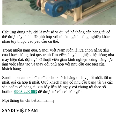
Các ứng dụng này chỉ là một số ví dụ, và hệ thống cân băng tải có
thể được tùy chỉnh để phù hợp với nhiều ngành công nghiệp khác
nhau tùy thuộc vào yêu cầu cụ thể.
Trong nhiều năm qua, Sandi Việt Nam luôn là lựa chọn hàng đầu
của khách hàng, bởi quy trình làm việc chuyên nghiệp, hệ thống nhà
máy hiện đại, đội ngũ kĩ thuật viên giàu kinh nghiệm cùng năng lực
làm việc sáng tạo và thay đổi phù hợp với nhu cầu đặc biệt của
khách hàng.
Sandi luôn cam kết đem đến cho khách hàng dịch vụ tốt nhất, tối ưu
nhất, giá cả hợp lí nhất. Quý khách hàng có nhu cầu băng tải và các
sản phẩm về băng tải xin hãy liên hệ ngay với chúng tôi theo số
hotline
0903 223 663
để được tư vấn và báo giá chi tiết.
Mọi thông tin chi tiết xin liên hệ:
SANDI VIỆT NAM