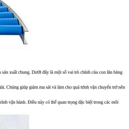
h sản xuất chung. Dưới đây là một số vai trò chính của con lăn băng
tải. Chúng giúp giảm ma sát và làm cho quá trình vận chuyển trở nên
rình vận hành. Điều này có thể quan trọng đặc biệt trong các môi