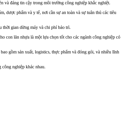
n và đáng tin cậy trong môi trường công nghiệp khắc nghiệt.
, dược phẩm và y tế, nơi cần sự an toàn và sự tuân thủ các tiêu
 thời gian dừng máy và chi phí bảo trì.
cho con lăn nhựa là một lựa chọn tốt cho các ngành công nghiệp có
bao gồm sản xuất, logistics, thực phẩm và đóng gói, và nhiều lĩnh
ụng công nghiệp khác nhau.