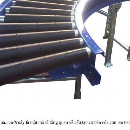
uả. Dưới đây là một mô tả tổng quan về cấu tạo cơ bản của con lăn băn