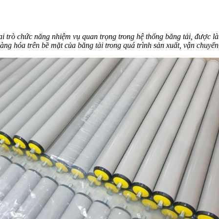
vai trò chức năng nhiệm vụ quan trọng trong hệ thống băng tải, được 
ng hóa trên bề mặt của băng tải trong quá trình sản xuất, vận chuyển, 