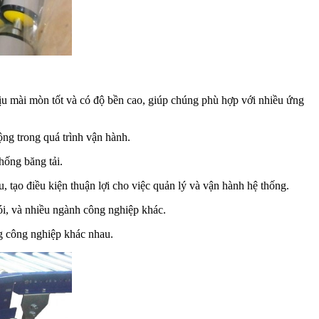
u mài mòn tốt và có độ bền cao, giúp chúng phù hợp với nhiều ứng
ng trong quá trình vận hành.
hống băng tải.
 tạo điều kiện thuận lợi cho việc quản lý và vận hành hệ thống.
ói, và nhiều ngành công nghiệp khác.
ng công nghiệp khác nhau.