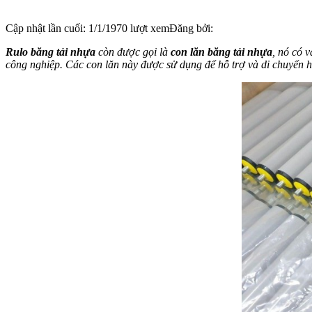
Cập nhật lần cuối:
1/1/1970
lượt xem
Đăng bởi:
Rulo băng tải nhựa
còn được gọi là
con lăn băng tải nhựa
, nó có 
công nghiệp.
Các con lăn này được sử dụng để hỗ trợ và di chuyển hà