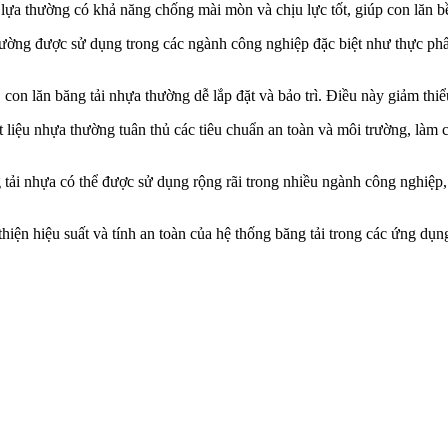
lựa thường có khả năng chống mài mòn và chịu lực tốt, giúp con lăn bề
ường được sử dụng trong các ngành công nghiệp đặc biệt như thực phẩm
on lăn băng tải nhựa thường dễ lắp đặt và bảo trì. Điều này giảm thiểu
 liệu nhựa thường tuân thủ các tiêu chuẩn an toàn và môi trường, làm 
tải nhựa có thể được sử dụng rộng rãi trong nhiều ngành công nghiệp, 
 thiện hiệu suất và tính an toàn của hệ thống băng tải trong các ứng d