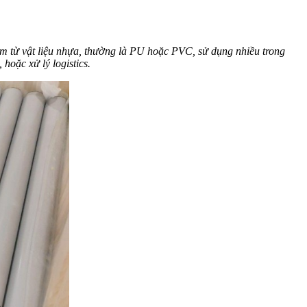
làm từ vật liệu nhựa, thường là PU hoặc PVC, sử dụng nhiều trong
hoặc xử lý logistics.