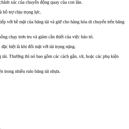
 chính xác của chuyển động quay của con lăn.
 hỗ trợ chịu trọng lực.
ếp với bề mặt của băng tải và giữ cho hàng hóa di chuyển trên băng
g chạy trơn tru và giảm cần thiết của việc bảo trì.
ặc biệt là khi đối mặt với tải trọng nặng.
tải. Thường thì nó bao gồm các cách gắn, vít, hoặc các phụ kiện
n trong nhiều rulo băng tải nhựa.