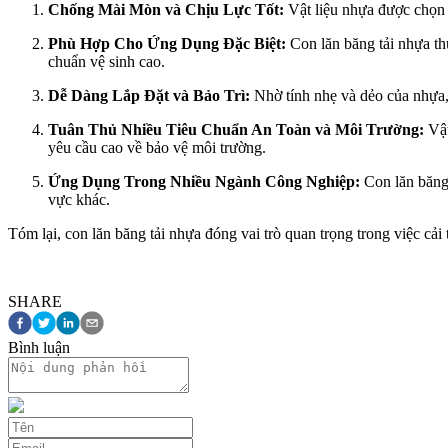
Chống Mài Mòn và Chịu Lực Tốt:
Vật liệu nhựa được chọn 
Phù Hợp Cho Ứng Dụng Đặc Biệt:
Con lăn băng tải nhựa th
chuẩn vệ sinh cao.
Dễ Dàng Lắp Đặt và Bảo Trì:
Nhờ tính nhẹ và dẻo của nhựa, c
Tuân Thủ Nhiều Tiêu Chuẩn An Toàn và Môi Trường:
Vật
yêu cầu cao về bảo vệ môi trường.
Ứng Dụng Trong Nhiều Ngành Công Nghiệp:
Con lăn băng 
vực khác.
Tóm lại, con lăn băng tải nhựa đóng vai trò quan trọng trong việc cải
SHARE
Bình luận